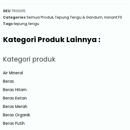
SKU
TRG005
Categories
Semua Produk
,
Tepung Terigu & Gandum
,
Variant FS
Tags
tepung
,
terigu
Kategori Produk Lainnya :
Kategori produk
Air Mineral
Beras
Beras Hitam
Beras Ketan
Beras Merah
Beras Organik
Beras Putih