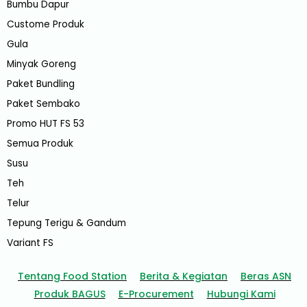
Bumbu Dapur
Custome Produk
Gula
Minyak Goreng
Paket Bundling
Paket Sembako
Promo HUT FS 53
Semua Produk
Susu
Teh
Telur
Tepung Terigu & Gandum
Variant FS
Tentang Food Station
Berita & Kegiatan
Beras ASN
Produk BAGUS
E-Procurement
Hubungi Kami