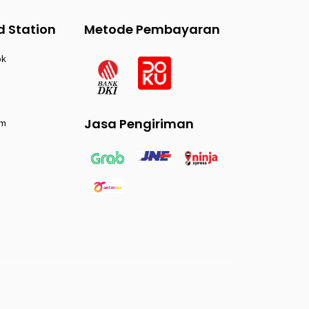
d Station
Metode Pembayaran
ok
Jasa Pengiriman
am