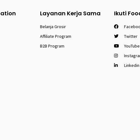
tation
Layanan Kerja Sama
Ikuti Foo
Belanja Grosir
Facebo
Affiliate Program
Twitter
B2B Program
YouTube
Instagr
Linkedin