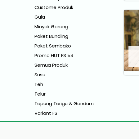
Custome Produk
Gula
Minyak Goreng
Paket Bundling
Paket Sembako
Promo HUT FS 53
Semua Produk
Susu
Teh
Telur
Tepung Terigu & Gandum
Variant FS