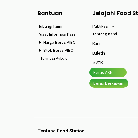
Bantuan
Jelajahi Food S
Hubungi Kami
Publikasi
Tentang Kami
Pusat Informasi Pasar
Harga Beras PIBC
Karir
Stok Beras PIBC
Buletin
Informasi Publik
e-ATK
Beras ASN
Beras Berkawan
Tentang Food Station