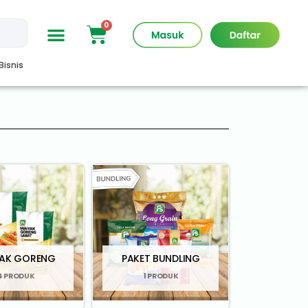
Bisnis
YAK GORENG
PAKET BUNDLING
4 PRODUK
1 PRODUK