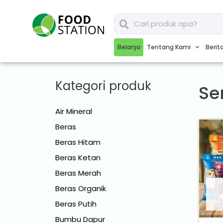
Belanja
Tentang Kami
Berit
Kategori produk
Se
Air Mineral
Beras
Beras Hitam
Beras Ketan
Beras Merah
Beras Organik
Beras Putih
Bumbu Dapur