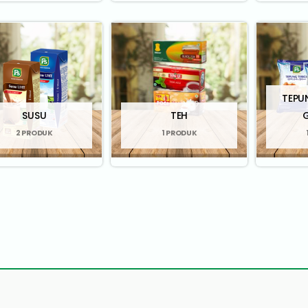
TEPU
SUSU
TEH
2 PRODUK
1 PRODUK