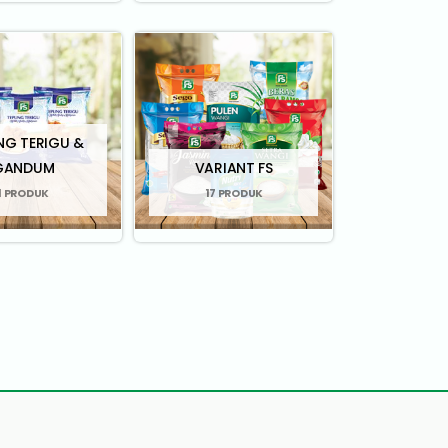
NG TERIGU &
GANDUM
VARIANT FS
1 PRODUK
17 PRODUK