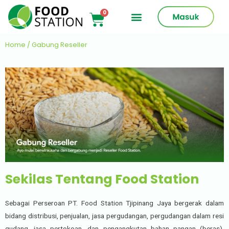
Home
/ Gabung Reseller
Sekilas Tentang Food Station
Sebagai Perseroan PT. Food Station Tjipinang Jaya bergerak dalam
bidang distribusi, penjualan, jasa pergudangan, pergudangan dalam resi
gudang, jasa pertokoan, dan pengangkutan bahan pangan (beras).