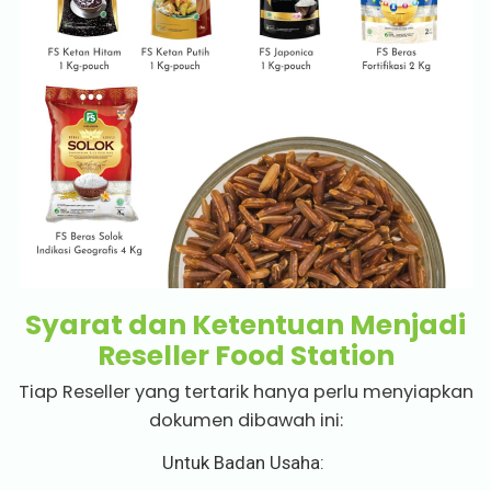
Syarat dan Ketentuan Menjadi
Reseller Food Station
Tiap Reseller yang tertarik hanya perlu menyiapkan
dokumen dibawah ini:
Untuk Badan Usaha: