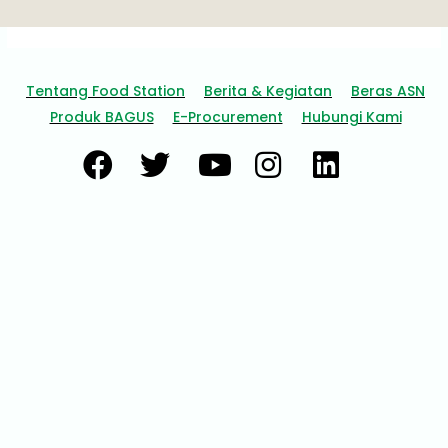
Tentang Food Station
Berita & Kegiatan
Beras ASN
Produk BAGUS
E-Procurement
Hubungi Kami