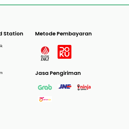
d Station
Metode Pembayaran
ok
Jasa Pengiriman
am