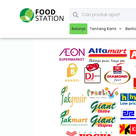
Belanja
Tentang Kami
Berit