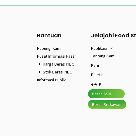
Bantuan
Jelajahi Food S
Hubungi Kami
Publikasi
Tentang Kami
Pusat Informasi Pasar
Harga Beras PIBC
Karir
Stok Beras PIBC
Buletin
Informasi Publik
e-ATK
Beras ASN
Beras Berkawan