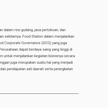
an dalam resi gudang, jasa pertokoan, dan
dan sekitarnya. Food Station dalam menjalankan
 Good Corporate Governance (GCG) yang juga
 Perusahaan dapat berdaya saing yang tinggi di
n untuk menjalankan kegiatan bisnisnya secara
elanggan juga merupakan suatu hal yang menjadi
 dan pendapatan asli daerah serta peningkatan