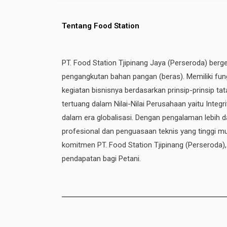
Tentang Food Station
PT. Food Station Tjipinang Jaya (Perseroda) berg
pengangkutan bahan pangan (beras). Memiliki fung
kegiatan bisnisnya berdasarkan prinsip-prinsip t
tertuang dalam Nilai-Nilai Perusahaan yaitu Integ
dalam era globalisasi. Dengan pengalaman lebih da
profesional dan penguasaan teknis yang tinggi mul
komitmen PT. Food Station Tjipinang
(Perseroda)
pendapatan bagi Petani.