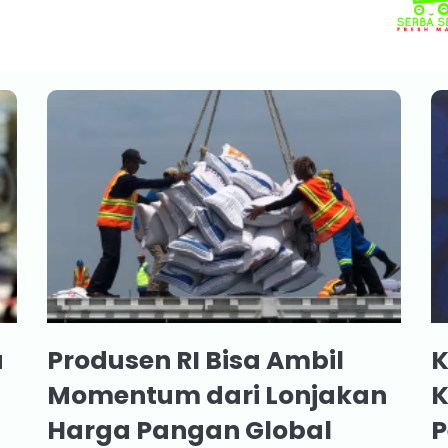
a
Produsen RI Bisa Ambil
K
Momentum dari Lonjakan
K
Harga Pangan Global
P