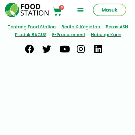
Tentang Food Station
Berita & Kegiatan
Beras ASN
Produk BAGUS
E-Procurement
Hubungi Kami