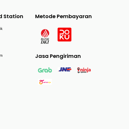
d Station
Metode Pembayaran
ok
Jasa Pengiriman
am