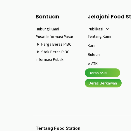
Bantuan
Jelajahi Food S
Hubungi Kami
Publikasi
Tentang Kami
Pusat Informasi Pasar
Harga Beras PIBC
Karir
Stok Beras PIBC
Buletin
Informasi Publik
e-ATK
Beras ASN
Beras Berkawan
Tentang Food Station