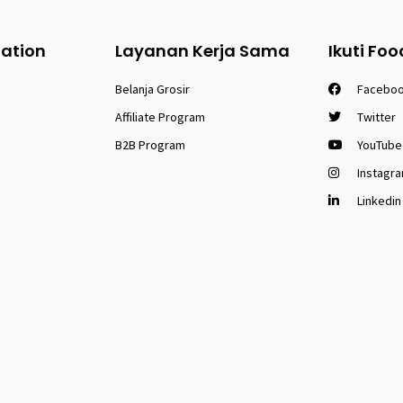
tation
Layanan Kerja Sama
Ikuti Foo
Belanja Grosir
Facebo
Affiliate Program
Twitter
B2B Program
YouTube
Instagr
Linkedin