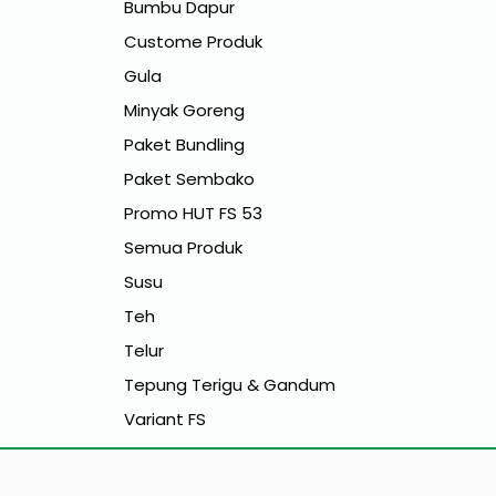
Bumbu Dapur
Custome Produk
Gula
Minyak Goreng
Paket Bundling
Paket Sembako
Promo HUT FS 53
Semua Produk
Susu
Teh
Telur
Tepung Terigu & Gandum
Variant FS