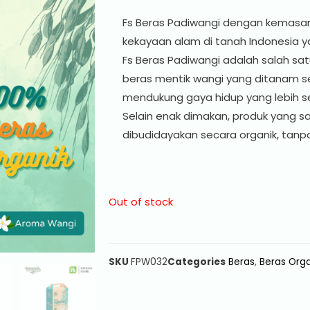
Fs Beras Padiwangi dengan kemasan 
kekayaan alam di tanah Indonesia 
Fs Beras Padiwangi adalah salah sa
beras mentik wangi yang ditanam s
mendukung gaya hidup yang lebih 
Selain enak dimakan, produk yang s
dibudidayakan secara organik, tanp
Out of stock
SKU
FPW032
Categories
Beras
,
Beras Orga