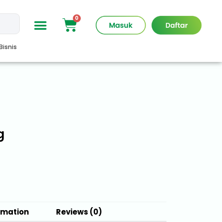
Bisnis
g
rmation
Reviews (0)