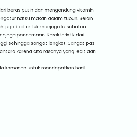
 dari beras putih dan mengandung vitamin
atur nafsu makan dalam tubuh. Selain
ih juga baik untuk menjaga kesehatan
njaga pencernaan. Karakteristik dari
nggi sehingga sangat lengket. Sangat pas
santara karena cita rasanya yang legit dan
da kemasan untuk mendapatkan hasil