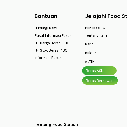
Bantuan
Jelajahi Food S
Hubungi Kami
Publikasi
Tentang Kami
Pusat Informasi Pasar
Harga Beras PIBC
Karir
Stok Beras PIBC
Buletin
Informasi Publik
e-ATK
Beras ASN
Beras Berkawan
Tentang Food Station