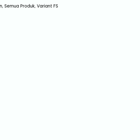
n
,
Semua Produk
,
Variant FS