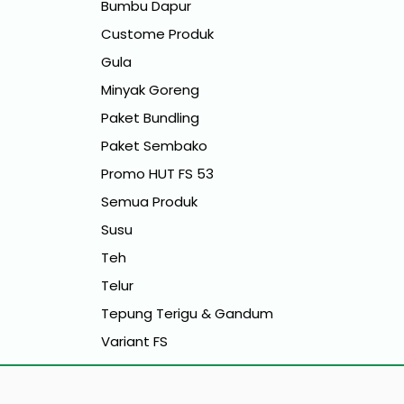
Bumbu Dapur
Custome Produk
Gula
Minyak Goreng
Paket Bundling
Paket Sembako
Promo HUT FS 53
Semua Produk
Susu
Teh
Telur
Tepung Terigu & Gandum
Variant FS