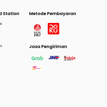
d Station
Metode Pembayaran
ok
Jasa Pengiriman
am