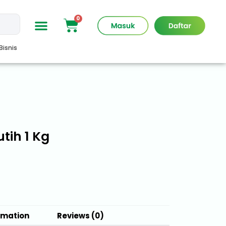
Bisnis
tih 1 Kg
rmation
Reviews (0)