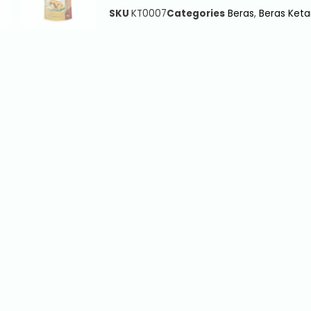
SKU
KT0007
Categories
Beras
,
Beras Keta