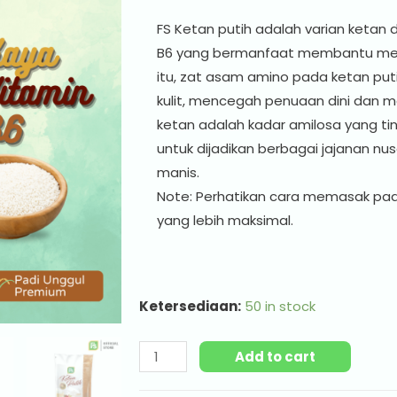
FS Ketan putih adalah varian ketan
B6 yang bermanfaat membantu meng
itu, zat asam amino pada ketan put
kulit, mencegah penuaan dini dan me
ketan adalah kadar amilosa yang ti
untuk dijadikan berbagai jajanan nu
manis.
Note: Perhatikan cara memasak pa
yang lebih maksimal.
Ketersediaan:
50 in stock
Add to cart