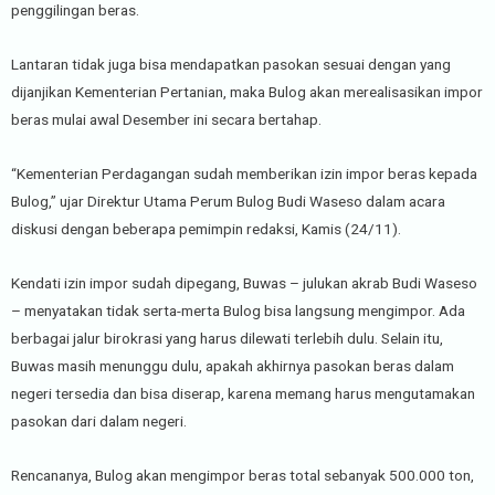
penggilingan beras.
Lantaran tidak juga bisa mendapatkan pasokan sesuai dengan yang
dijanjikan Kementerian Pertanian, maka Bulog akan merealisasikan impor
beras mulai awal Desember ini secara bertahap.
“Kementerian Perdagangan sudah memberikan izin impor beras kepada
Bulog,” ujar Direktur Utama Perum Bulog Budi Waseso dalam acara
diskusi dengan beberapa pemimpin redaksi, Kamis (24/11).
Kendati izin impor sudah dipegang, Buwas – julukan akrab Budi Waseso
– menyatakan tidak serta-merta Bulog bisa langsung mengimpor. Ada
berbagai jalur birokrasi yang harus dilewati terlebih dulu. Selain itu,
Buwas masih menunggu dulu, apakah akhirnya pasokan beras dalam
negeri tersedia dan bisa diserap, karena memang harus mengutamakan
pasokan dari dalam negeri.
Rencananya, Bulog akan mengimpor beras total sebanyak 500.000 ton,