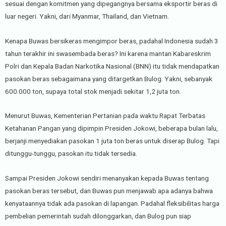
sesuai dengan komitmen yang dipegangnya bersama eksportir beras di
luar negeri. Yakni, dari Myanmar, Thailand, dan Vietnam.
Kenapa Buwas bersikeras mengimpor beras, padahal Indonesia sudah 3
tahun terakhir ini swasembada beras? Ini karena mantan Kabareskrim
Polri dan Kepala Badan Narkotika Nasional (BNN) itu tidak mendapatkan
pasokan beras sebagaimana yang ditargetkan Bulog. Yakni, sebanyak
600.000 ton, supaya total stok menjadi sekitar 1,2 juta ton.
Menurut Buwas, Kementerian Pertanian pada waktu Rapat Terbatas
Ketahanan Pangan yang dipimpin Presiden Jokowi, beberapa bulan lalu,
berjanji menyediakan pasokan 1 juta ton beras untuk diserap Bulog. Tapi
ditunggu-tunggu, pasokan itu tidak tersedia.
Sampai Presiden Jokowi sendiri menanyakan kepada Buwas tentang
pasokan beras tersebut, dan Buwas pun menjawab apa adanya bahwa
kenyataannya tidak ada pasokan di lapangan. Padahal fleksibilitas harga
pembelian pemerintah sudah dilonggarkan, dan Bulog pun siap