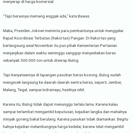
menyerap di harga komersial.
“Tapi berasnya memang enggak ada,” kata Buwas.
Maka, Presiden Jokowi meminta para pembantunya untuk menggelar
Rapat Koordinasi Terbatas (Rakortas) Pangan. Di Rakortas yang
berlangsung awal November itu pun pihak Kementerian Pertanian
menjanjikan dalam waktu seminggu sanggup menyediakan beras
sebanyak 500.000 ton untuk diserap Bulog.
Tapi kenyataannya di lapangan pasokan beras kosong. Bulog sudah
mengecek langsung ke daerah-daerah sentra beras, seperti Jember,
Malang, Tegal, sampai Indramayu, hasilnya nihil.
Karena itu, Bulog tidak dapat menunggu terlalu lama. Karena kalau
sampai terlambat mengambil keputusan, kejadian langka dan mahalnya
minyak goreng bakal berulang. Karena pasokan tidak diamankan. Begitu
halnya kejadian melambungnya harga kedelai, karena telat mengambil