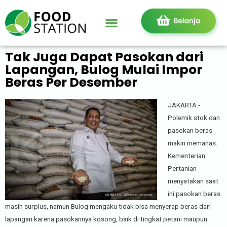
Tak Juga Dapat Pasokan dari
Lapangan, Bulog Mulai Impor
Beras Per Desember
JAKARTA.-
Polemik stok dan
pasokan beras
makin memanas.
Kementerian
Pertanian
menyatakan saat
ini pasokan beras
masih surplus, namun Bulog mengaku tidak bisa menyerap beras dari
lapangan karena pasokannya kosong, baik di tingkat petani maupun