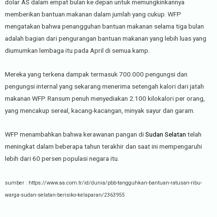
dolar AS dalam empat bulan ke depan untuk memungkinkannya
memberikan bantuan makanan dalam jumlah yang cukup. WFP
mengatakan bahwa penangguhan bantuan makanan selama tiga bulan
adalah bagian dari pengurangan bantuan makanan yang lebih luas yang
diumumkan lembaga itu pada April di semua kamp.
Mereka yang terkena dampak termasuk 700.000 pengungsi dan
pengungsi internal yang sekarang menerima setengah kalori dari jatah
makanan WFP. Ransum penuh menyediakan 2.100 kilokalori per orang,
yang mencakup sereal, kacang-kacangan, minyak sayur dan garam.
WFP menambahkan bahwa kerawanan pangan di
Sudan Selatan
telah
meningkat dalam beberapa tahun terakhir dan saat ini mempengaruhi
lebih dari 60 persen populasi negara itu.
sumber : https://www.aa.com.tr/id/dunia/pbb-tangguhkan-bantuan-ratusan-ribu-
warga-sudan-selatan-berisiko-kelaparan/2363955