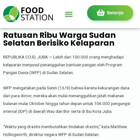
Ratusan Ribu Warga Sudan
Selatan Berisiko Kelaparan
REPUBLIKA.CO.ID, JUBA — Lebih dari 100.000 orang menghadapi
kelaparan menyusul penangguhan bantuan pangan oleh Program
Pangan Dunia (WFP) di Sudan Selatan.
WFP mengatakan pada Senin (13/9) bahwa karena kekurangan dana
dari para donor, mereka akan mulai menangguhkan jatah makanan
bulanan mulai Oktober hingga tahun depan untuk 106.000 pengungsi
internal (IDP) di daerah Wau dan Bor serta di Ibu Kota Juba.
“Waktu yang drastis membutuhkan tindakan drastis,” kata Matthew
Hollingworth, direktur negara WFP di Sudan Selatan.