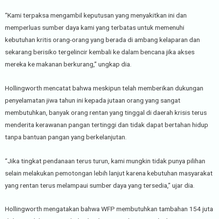
“Kami terpaksa mengambil keputusan yang menyakitkan ini dan
memperluas sumber daya kami yang terbatas untuk memenuhi
kebutuhan kritis orang-orang yang berada di ambang kelaparan dan
sekarang berisiko tergelincir kembali ke dalam bencana jika akses
mereka ke makanan berkurang,” ungkap dia.
Hollingworth mencatat bahwa meskipun telah memberikan dukungan
penyelamatan jiwa tahun ini kepada jutaan orang yang sangat
membutuhkan, banyak orang rentan yang tinggal di daerah krisis terus
menderita kerawanan pangan tertinggi dan tidak dapat bertahan hidup
tanpa bantuan pangan yang berkelanjutan.
“Jika tingkat pendanaan terus turun, kami mungkin tidak punya pilihan
selain melakukan pemotongan lebih lanjut karena kebutuhan masyarakat
yang rentan terus melampaui sumber daya yang tersedia,” ujar dia.
Hollingworth mengatakan bahwa WFP membutuhkan tambahan 154 juta