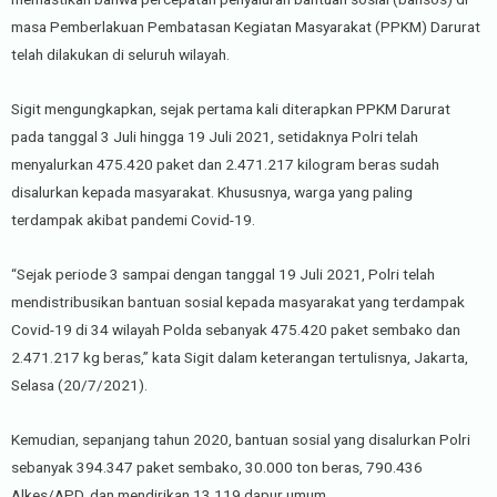
masa Pemberlakuan Pembatasan Kegiatan Masyarakat (PPKM) Darurat
telah dilakukan di seluruh wilayah.
Sigit mengungkapkan, sejak pertama kali diterapkan PPKM Darurat
pada tanggal 3 Juli hingga 19 Juli 2021, setidaknya Polri telah
menyalurkan 475.420 paket dan 2.471.217 kilogram beras sudah
disalurkan kepada masyarakat. Khususnya, warga yang paling
terdampak akibat pandemi Covid-19.
“Sejak periode 3 sampai dengan tanggal 19 Juli 2021, Polri telah
mendistribusikan bantuan sosial kepada masyarakat yang terdampak
Covid-19 di 34 wilayah Polda sebanyak 475.420 paket sembako dan
2.471.217 kg beras,” kata Sigit dalam keterangan tertulisnya, Jakarta,
Selasa (20/7/2021).
Kemudian, sepanjang tahun 2020, bantuan sosial yang disalurkan Polri
sebanyak 394.347 paket sembako, 30.000 ton beras, 790.436
Alkes/APD, dan mendirikan 13.119 dapur umum