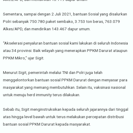
Sementara, sampai dengan 2 Juli 2021, bantuan Sosial yang disalurkan
Polri sebanyak 750.780 paket sembako, 3.753 ton beras, 763.079
Alkes/APD, dan mendirikan 143.467 dapur umum.
“Akselerasi penyaluran bantuan sosial kami lakukan di seluruh Indonesia
atau 34 provinsi. Baik wilayah yang menerapkan PPKM Darurat ataupun
PPKM Mikro,” ujar Sigit.
Menurut Sigit, pemerintah melalui TNI dan Polri juga telah
menggelontorkan bantuan sosial PPKM Darurat dengan menyasar para
masyarakat yang memang membutuhkan. Selain itu, vaksinasi nasional
untuk menuju herd immunity terus dilakukan.
Sebab itu, Sigit menginstruksikan kepada seluruh jajarannya dari tinggal
atas hingga level bawah untuk terus melakukan percepatan distribusi
bantuan sosial PPKM Darurat kepada masyarakat.