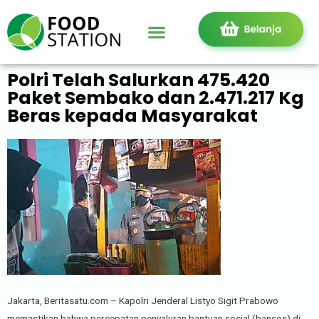
Polri Telah Salurkan 475.420
Paket Sembako dan 2.471.217 Kg
Beras kepada Masyarakat
Jakarta, Beritasatu.com – Kapolri Jenderal Listyo Sigit Prabowo
memastikan bahwa percepatan penyaluran bantuan sosial (bansos) di