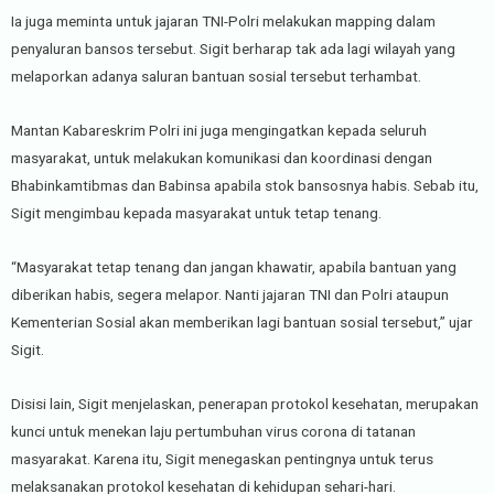
Ia juga meminta untuk jajaran TNI-Polri melakukan mapping dalam
penyaluran bansos tersebut. Sigit berharap tak ada lagi wilayah yang
melaporkan adanya saluran bantuan sosial tersebut terhambat.
Mantan Kabareskrim Polri ini juga mengingatkan kepada seluruh
masyarakat, untuk melakukan komunikasi dan koordinasi dengan
Bhabinkamtibmas dan Babinsa apabila stok bansosnya habis. Sebab itu,
Sigit mengimbau kepada masyarakat untuk tetap tenang.
“Masyarakat tetap tenang dan jangan khawatir, apabila bantuan yang
diberikan habis, segera melapor. Nanti jajaran TNI dan Polri ataupun
Kementerian Sosial akan memberikan lagi bantuan sosial tersebut,” ujar
Sigit.
Disisi lain, Sigit menjelaskan, penerapan protokol kesehatan, merupakan
kunci untuk menekan laju pertumbuhan virus corona di tatanan
masyarakat. Karena itu, Sigit menegaskan pentingnya untuk terus
melaksanakan protokol kesehatan di kehidupan sehari-hari.