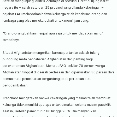
Setelah mengunjungi distrik Zendajan di provinsi Herat di ujung barat
negara itu – salah satu dari 25 provinsi yang dilanda kekeringan –
pejabat FAO melaporkan bahwa keluarga telah kehabisan orang dan
lembaga yang bisa mereka dekati untuk meminjam uang.
“Orang-orang bahkan menjual apa saja untuk mendapatkan uang,”
tambahnya.
Situasi Afghanistan mengerikan karena pertanian adalah tulang
punggung mata pencaharian Afghanistan dan penting bagi
perekonomian Afghanistan. Menurut FAO, sekitar 70 persen warga
Afghanistan tinggal di daerah pedesaan dan diperkirakan 80 persen dari
semua mata pencaharian bergantung pada pertanian atau
penggembalaan.
Trenchard mengatakan bahwa kekeringan yang meluas telah membuat
keluarga tidak memiliki apa-apa untuk dimakan selama musim paceklik
saat ini, setelah panen turun 80 hingga 90 %. Dia menyerukan