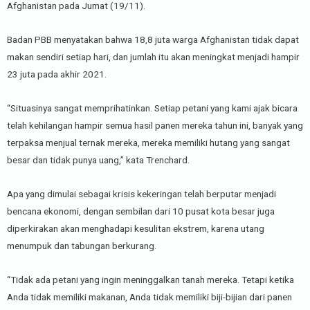
Afghanistan pada Jumat (19/11).
Badan PBB menyatakan bahwa 18,8 juta warga Afghanistan tidak dapat
makan sendiri setiap hari, dan jumlah itu akan meningkat menjadi hampir
23 juta pada akhir 2021.
“Situasinya sangat memprihatinkan. Setiap petani yang kami ajak bicara
telah kehilangan hampir semua hasil panen mereka tahun ini, banyak yang
terpaksa menjual ternak mereka, mereka memiliki hutang yang sangat
besar dan tidak punya uang,” kata Trenchard.
Apa yang dimulai sebagai krisis kekeringan telah berputar menjadi
bencana ekonomi, dengan sembilan dari 10 pusat kota besar juga
diperkirakan akan menghadapi kesulitan ekstrem, karena utang
menumpuk dan tabungan berkurang.
“Tidak ada petani yang ingin meninggalkan tanah mereka. Tetapi ketika
Anda tidak memiliki makanan, Anda tidak memiliki biji-bijian dari panen