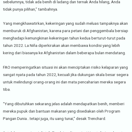
sebelumnya, tidak ada benih di ladang dan ternak Anda hilang, Anda
tidak punya pilihan,” tambahnya.
Yang mengkhawatirkan, kekeringan yang sudah meluas tampaknya akan
memburuk di Afghanistan, karena para petani dan penggembala bersiap
menghadapi kemungkinan kekeringan tahun kedua berturut-turut pada
tahun 2022. La Niña diperkirakan akan membawa kondisi yang lebih
kering dari biasanya ke Afghanistan dalam beberapa bulan mendatang.
FAO memperingatkan situasi ini akan menciptakan risiko kelaparan yang
sangat nyata pada tahun 2022, kecuali jika dukungan skala besar segera
untuk melindungi orang-orang ini dan mata pencaharian mereka segera
tiba.
“Yang dibutuhkan sekarang jelas adalah mendapatkan benih, memberi
mereka pupuk dan bantuan makanan yang disediakan oleh Program
Pangan Dunia…tetapi juga, itu uang tunai,” desak Trenchard.