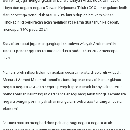
Survei itu juga mengungkapkan bahwa wilayah Arab, tidak termasuk
Libya dan negara-negara Dewan Kerjasama Teluk (GCC), mengalami lebih
dari sepertiga penduduk atau 35,3% kini hidup dalam kemiskinan.
Tingkat ini diperkirakan akan meningkat selama dua tahun ke depan,
mencapai 36% pada 2024.
Survei tersebut juga mengungkapkan bahwa wilayah Arab memiliki
tingkat pengangguran tertinggi di dunia pada tahun 2022 mencapai
12%.
Namun, efek inflasi belum dirasakan secara merata di seluruh wilayah.
Menurut Ahmed Moummi, penulis utama laporan survei, kemungkinan
negara-negara GCC dan negara pengekspor minyak lainnya akan terus
mendapatkan keuntungan dari harga energi yang lebih tinggi, sementara
negara pengimpor minyak akan mengalami beberapa tantangan sosial
ekonomi.
“Situasi saat ini menghadirkan peluang bagi negara-negara Arab
pengekspor minyak untuk mendiversifikasi ekonomi mereka dari sektor