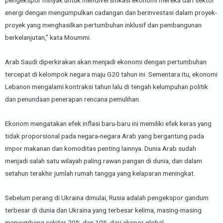
energi dengan mengumpulkan cadangan dan berinvestasi dalam proyek-
proyek yang menghasilkan pertumbuhan inklusif dan pembangunan
berkelanjutan,” kata Moummi.
Arab Saudi diperkirakan akan menjadi ekonomi dengan pertumbuhan
tercepat di kelompok negara maju G20 tahun ini. Sementara itu, ekonomi
Lebanon mengalami kontraksi tahun lalu di tengah kelumpuhan politik
dan penundaan penerapan rencana pemulihan.
Ekonom mengatakan efek inflasi baru-baru ini memiliki efek keras yang
tidak proporsional pada negara-negara Arab yang bergantung pada
impor makanan dan komoditas penting lainnya. Dunia Arab sudah
menjadi salah satu wilayah paling rawan pangan di dunia, dan dalam
setahun terakhir jumlah rumah tangga yang kelaparan meningkat.
Sebelum perang di Ukraina dimulai, Rusia adalah pengekspor gandum
terbesar di dunia dan Ukraina yang terbesar kelima, masing-masing
menyumbang sekitar 20% dan 10% dari ekspor global.