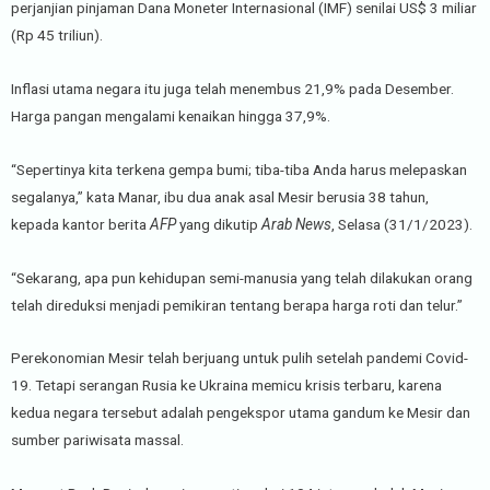
perjanjian pinjaman Dana Moneter Internasional (IMF) senilai US$ 3 miliar
(Rp 45 triliun).
Inflasi utama negara itu juga telah menembus 21,9% pada Desember.
Harga pangan mengalami kenaikan hingga 37,9%.
“Sepertinya kita terkena gempa bumi; tiba-tiba Anda harus melepaskan
segalanya,” kata Manar, ibu dua anak asal Mesir berusia 38 tahun,
kepada kantor berita
AFP
yang dikutip
Arab News
, Selasa (31/1/2023).
“Sekarang, apa pun kehidupan semi-manusia yang telah dilakukan orang
telah direduksi menjadi pemikiran tentang berapa harga roti dan telur.”
Perekonomian Mesir telah berjuang untuk pulih setelah pandemi Covid-
19. Tetapi serangan Rusia ke Ukraina memicu krisis terbaru, karena
kedua negara tersebut adalah pengekspor utama gandum ke Mesir dan
sumber pariwisata massal.