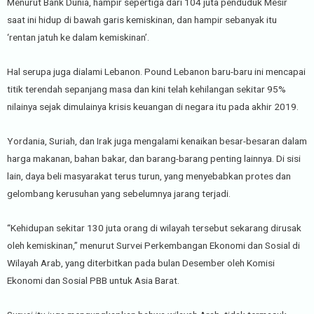
Menurut Bank Dunia, hampir sepertiga dari 104 juta penduduk Mesir
saat ini hidup di bawah garis kemiskinan, dan hampir sebanyak itu
‘rentan jatuh ke dalam kemiskinan’.
Hal serupa juga dialami Lebanon. Pound Lebanon baru-baru ini mencapai
titik terendah sepanjang masa dan kini telah kehilangan sekitar 95%
nilainya sejak dimulainya krisis keuangan di negara itu pada akhir 2019.
Yordania, Suriah, dan Irak juga mengalami kenaikan besar-besaran dalam
harga makanan, bahan bakar, dan barang-barang penting lainnya. Di sisi
lain, daya beli masyarakat terus turun, yang menyebabkan protes dan
gelombang kerusuhan yang sebelumnya jarang terjadi.
“Kehidupan sekitar 130 juta orang di wilayah tersebut sekarang dirusak
oleh kemiskinan,” menurut Survei Perkembangan Ekonomi dan Sosial di
Wilayah Arab, yang diterbitkan pada bulan Desember oleh Komisi
Ekonomi dan Sosial PBB untuk Asia Barat.