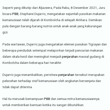
Seperti yang dikutip dari Aljazeera, Pada Rabu, 8 Desember 2021, Juru
bicara
PBB
, Stephane Dujarric, mengatakan sejumlah pasokan makanan
kemanusiaan telah dijarah di Kombolcha di wilayah Amhara. Demikian
pula dengan barang-barang nutrisi untuk anak-anak yang kekurangan
gizi.
Pada wartawan, Dujarric juga mengatakan elemen pasukan Tigrayan dan
beberapa penduduk setempat melaporkan terjadi pencurian makanan
dalam skala kecil dan meningkat menjadi
penjarahan
massal gudang di
Kombolcha dalam beberapa hari terakhir.
Dujarric juga menambahkan, peristiwa
penjarahan
tersebut merupakan
pelecehan terhadap staf kemanusiaan oleh angkatan bersenjata dan
tidak dapat diterima.
Hal itu merusak kemampuan
PBB
dan semua mitra kemanusiaannya
untuk memberikan bantuan ketika itu sangat dibutuhkan.