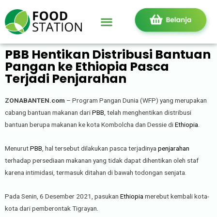
PBB Hentikan Distribusi Bantuan
Pangan ke Ethiopia Pasca
Terjadi Penjarahan
ZONABANTEN.com
– Program Pangan Dunia (WFP) yang merupakan
cabang bantuan makanan dari
PBB
, telah menghentikan distribusi
bantuan berupa makanan ke kota Kombolcha dan Dessie di
Ethiopia
.
Menurut
PBB
, hal tersebut dilakukan pasca terjadinya
penjarahan
terhadap persediaan makanan yang tidak dapat dihentikan oleh staf
karena intimidasi, termasuk ditahan di bawah todongan senjata.
Pada Senin, 6 Desember 2021, pasukan
Ethiopia
merebut kembali kota-
kota dari pemberontak Tigrayan.