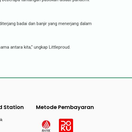
iterjang badai dan banjir yang menerjang dalam
ma antara kita,” ungkap Littleproud.
d Station
Metode Pembayaran
ok