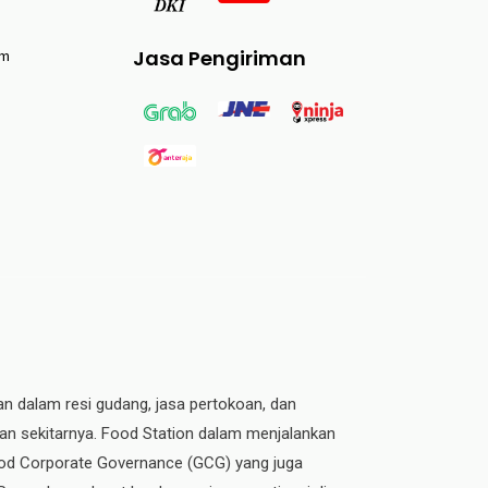
Jasa Pengiriman
am
an dalam resi gudang, jasa pertokoan, dan
dan sekitarnya. Food Station dalam menjalankan
 Good Corporate Governance (GCG) yang juga