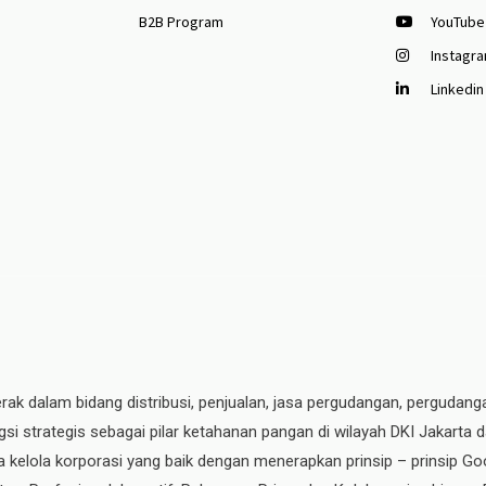
B2B Program
YouTube
Instagr
Linkedin
erak dalam bidang distribusi, penjualan, jasa pergudangan, pergudang
si strategis sebagai pilar ketahanan pangan di wilayah DKI Jakarta 
ata kelola korporasi yang baik dengan menerapkan prinsip – prinsip