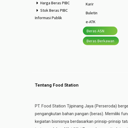
Harga Beras PIBC
Karir
Stok Beras PIBC
Buletin
Informasi Publik
e-ATK
Beras ASN
Beras Berkawan
Tentang Food Station
PT. Food Station Tjipinang Jaya (Perseroda) berg
pengangkutan bahan pangan (beras). Memiliki fung
kegiatan bisnisnya berdasarkan prinsip-prinsip t