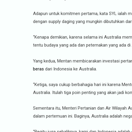
Adapun untuk komitmen pertama, kata SYL ialah mel
dengan supply daging yang mungkin dibutuhkan dari 
“Kenapa demikian, karena selama ini Australia mem
tentu budaya yang ada dan peternakan yang ada di 
Yang kedua, Mentan membicarakan investasi pertan
beras
dari Indonesia ke Australia.
“Ketiga, saya cukup berbahagia hari ini karena Ment
Australia. Itulah tiga poin penting yang akan jadi ko
Sementara itu, Menteri Pertanian dan Air Wilayah 
dalam pertemuan ini. Baginya, Australia adalah ne
“Begitu juga sebaliknya, kami dan Indonesia adala