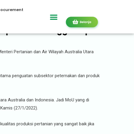
rocurement
Ekspor Beras hingga Impor
nteri Pertanian dan Air Wilayah Australia Utara
rutama penguatan subsektor peternakan dan produk
ra Australia dan Indonesia. Jadi MoU yang di
 Kamis (27/1/2022).
kualitas produksi pertanian yang sangat baik jika