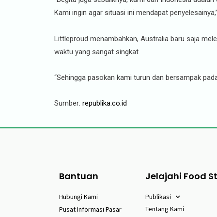
Kami ingin agar situasi ini mendapat penyelesainya,
Littleproud menambahkan, Australia baru saja mel
waktu yang sangat singkat.
“Sehingga pasokan kami turun dan bersampak pada k
Sumber:
republika.co.id
Bantuan
Jelajahi Food S
Hubungi Kami
Publikasi
Tentang Kami
Pusat Informasi Pasar