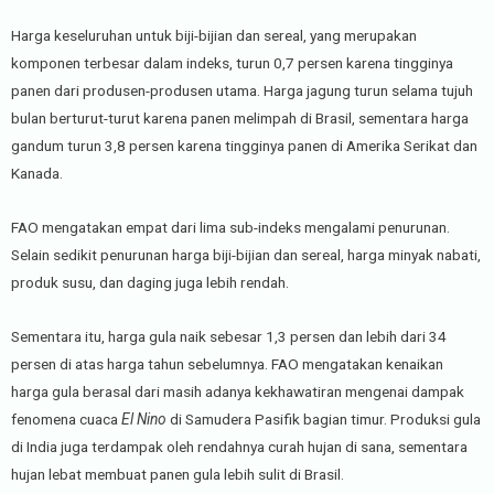
Harga keseluruhan untuk biji-bijian dan sereal, yang merupakan
komponen terbesar dalam indeks, turun 0,7 persen karena tingginya
panen dari produsen-produsen utama. Harga jagung turun selama tujuh
bulan berturut-turut karena panen melimpah di Brasil, sementara harga
gandum turun 3,8 persen karena tingginya panen di Amerika Serikat dan
Kanada.
FAO mengatakan empat dari lima sub-indeks mengalami penurunan.
Selain sedikit penurunan harga biji-bijian dan sereal, harga minyak nabati,
produk susu, dan daging juga lebih rendah.
Sementara itu, harga gula naik sebesar 1,3 persen dan lebih dari 34
persen di atas harga tahun sebelumnya. FAO mengatakan kenaikan
harga gula berasal dari masih adanya kekhawatiran mengenai dampak
fenomena cuaca
El Nino
di Samudera Pasifik bagian timur. Produksi gula
di India juga terdampak oleh rendahnya curah hujan di sana, sementara
hujan lebat membuat panen gula lebih sulit di Brasil.