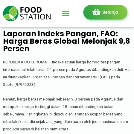
Laporan Indeks Pangan, FAO:
Harga Beras Global Melonjak 9,8
Persen
REPUBLIKA.CO.ID, ROMA — Indeks acuan harga komoditas pangan
internasional telah turun 2,1 persen pada Agustus dibandingkan Juli. Hal
ini diungkapkan Organisasi Pangan dan Pertanian PBB (FAO) pada
Sabtu (9/9/2023).
Namun, harga beras melonjak sebesar 9,8 persen pada Agustus dan
merupakan harga tertinggi dalam 15 tahun dibandingkan bulan
sebelumnya. Peningkatan ini dipicu oleh larangan ekspor beras yang
diberlakukan India sejak Juli, yang diperparah oleh jeda musiman dalam
produksi beras di belahan bumi utara.