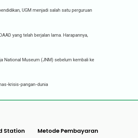
g pendidikan, UGM menjadi salah satu perguruan
AAD yang telah berjalan lama. Harapannya,
gja National Museum (JNM) sebelum kembali ke
as-krisis-pangan-dunia
d Station
Metode Pembayaran