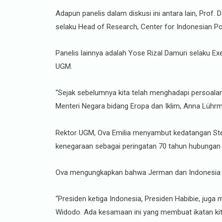
Adapun panelis dalam diskusi ini antara lain, Prof
selaku Head of Research, Center for Indonesian Pol
Panelis lainnya adalah Yose Rizal Damuri selaku Exe
UGM.
“Sejak sebelumnya kita telah menghadapi persoalan 
Menteri Negara bidang Eropa dan Iklim, Anna Lührm
Rektor UGM, Ova Emilia menyambut kedatangan Stei
kenegaraan sebagai peringatan 70 tahun hubungan 
Ova mengungkapkan bahwa Jerman dan Indonesia mer
“Presiden ketiga Indonesia, Presiden Habibie, juga
Widodo. Ada kesamaan ini yang membuat ikatan kita 