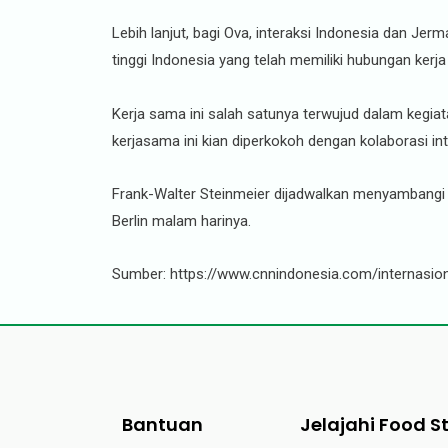
Lebih lanjut, bagi Ova, interaksi Indonesia dan Je
tinggi Indonesia yang telah memiliki hubungan kerja
Kerja sama ini salah satunya terwujud dalam kegi
kerjasama ini kian diperkokoh dengan kolaborasi i
Frank-Walter Steinmeier dijadwalkan menyambangi
Berlin malam harinya.
Sumber: https://www.cnnindonesia.com/internasi
Bantuan
Jelajahi Food S