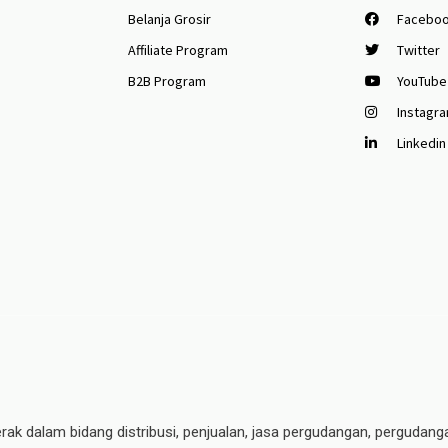
Belanja Grosir
Facebo
Affiliate Program
Twitter
B2B Program
YouTube
Instagr
Linkedin
erak dalam bidang distribusi, penjualan, jasa pergudangan, pergudang