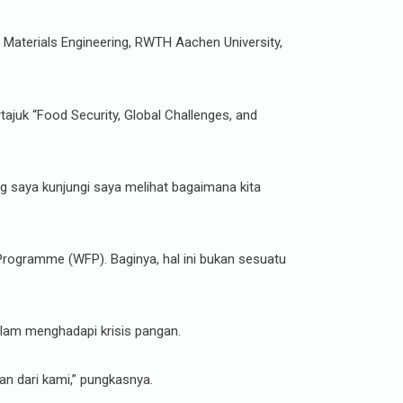
aterials Engineering, RWTH Aachen University,
ajuk “Food Security, Global Challenges, and
ang saya kunjungi saya melihat bagaimana kita
ogramme (WFP). Baginya, hal ini bukan sesuatu
lam menghadapi krisis pangan.
an dari kami,” pungkasnya.