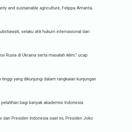
ity and sustainable agriculture; Felippa Amanta,
istiawati, selaku ahli hukum internasional dari
i Rusia di Ukraina serta masalah iklim,” ucap
inggi yang dikunjungi dalam rangkaian kunjungan
elatihan bagi banyak akademisi Indonesia.
 dari Presiden Indonesia saat ini, Presiden Joko