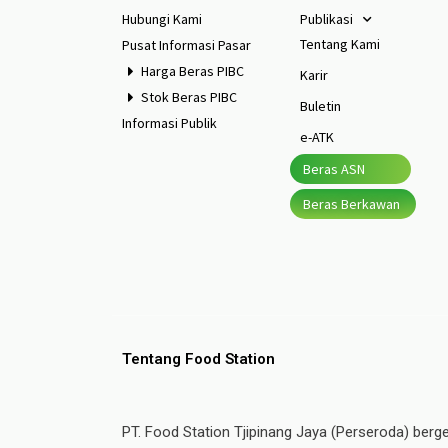
Hubungi Kami
Publikasi
Tentang Kami
Pusat Informasi Pasar
Harga Beras PIBC
Karir
Stok Beras PIBC
Buletin
Informasi Publik
e-ATK
Beras ASN
Beras Berkawan
Tentang Food Station
PT. Food Station Tjipinang Jaya (Perseroda) berg