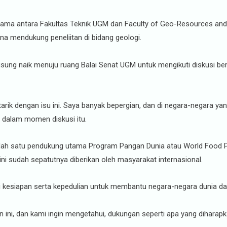
ma antara Fakultas Teknik UGM dan Faculty of Geo-Resources and M
una mendukung peneliitan di bidang geologi.
sung naik menuju ruang Balai Senat UGM untuk mengikuti diskusi bert
rtarik dengan isu ini. Saya banyak bepergian, dan di negara-negara y
 dalam momen diskusi itu.
ah satu pendukung utama Program Pangan Dunia atau World Food Pr
i sudah sepatutnya diberikan oleh masyarakat internasional.
 kesiapan serta kepedulian untuk membantu negara-negara dunia da
 ini, dan kami ingin mengetahui, dukungan seperti apa yang diharapk