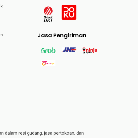
ok
Jasa Pengiriman
am
an dalam resi gudang, jasa pertokoan, dan