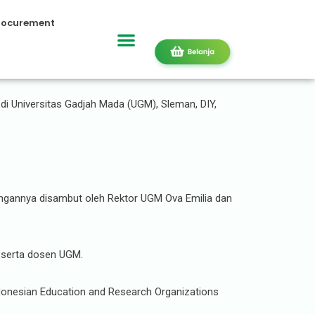
rocurement
di Universitas Gadjah Mada (UGM), Sleman, DIY,
angannya disambut oleh Rektor UGM Ova Emilia dan
 serta dosen UGM.
donesian Education and Research Organizations