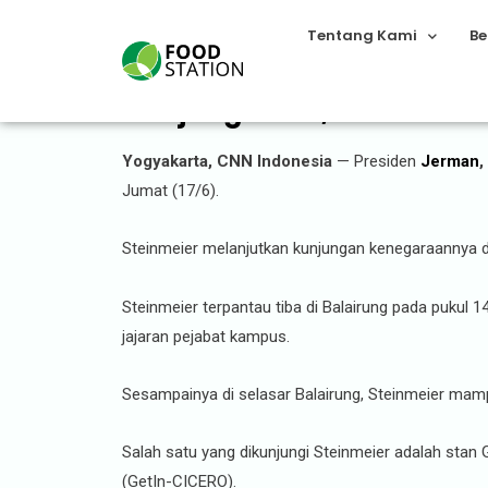
Tentang Kami
Be
Kunjungi UGM, Presiden 
Yogyakarta, CNN Indonesia
— Presiden
Jerman
,
Jumat (17/6).
Steinmeier melanjutkan kunjungan kenegaraannya
Steinmeier terpantau tiba di Balairung pada puk
jajaran pejabat kampus.
Sesampainya di selasar Balairung, Steinmeier mam
Salah satu yang dikunjungi Steinmeier adalah sta
(GetIn-CICERO).