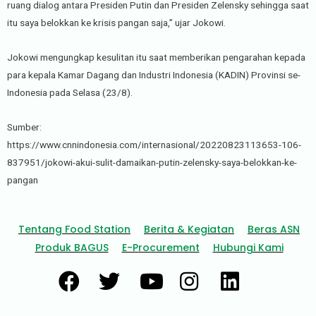
ruang dialog antara Presiden Putin dan Presiden Zelensky sehingga saat
itu saya belokkan ke krisis pangan saja,” ujar Jokowi.
Jokowi mengungkap kesulitan itu saat memberikan pengarahan kepada
para kepala Kamar Dagang dan Industri Indonesia (KADIN) Provinsi se-
Indonesia pada Selasa (23/8).
Sumber:
https://www.cnnindonesia.com/internasional/20220823113653-106-
837951/jokowi-akui-sulit-damaikan-putin-zelensky-saya-belokkan-ke-
pangan
Tentang Food Station
Berita & Kegiatan
Beras ASN
Produk BAGUS
E-Procurement
Hubungi Kami