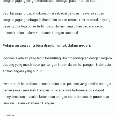
tongkol jagung yang dimanfaatkan sebagai pakan ternak sapi.
Jadi biji jagung dapat dikonsumsi sebagai pangan masyarakat dan
tongkol jagung sebagai bahan baku pakan ternak. Hali ini sekali dayung
dayung dua tiga pulau terlampaui. Hal ini menjadikan Jepang cepat
mencari solusi dalam Ketahanan Pangan Nasional.
Pelajaran apa yang bisa diambil untuk dalam negeri.
Indonesia adalah yang lebih beruntung jika dibandingkan dengan negara
Jepang yang masih ketergantungan impor dalam hal pangan. Indonesia
adalah negara yang subur.
Pemerintah harus bisa mencari solusi dari potensi yang dimiliki sebagai
penyelesaian masalah. Dengan ini harapannya Indonesia juga dapat
menyelesaikan masalah ketahanan pangan seperti masalah
pupuk
dan
lain-lain. Salam ketahanan Pangan.
Sumber: