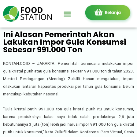
Ini Alasan Pemerintah Akan
Lakukan Impor Gula Konsumsi
Sebesar 991.000 Ton
KONTAN.CO.ID – JAKARTA. Pemerintah berencana melakukan impor
gula kristal putih atau gula konsumsi sekitar 991.000 ton di tahun 2023.
Menteri Perdagangan (Mendag) Zulkifli Hasan mengatakan, impor
dilakukan lantaran kapasitas produksi per tahun gula konsumsi belum
mencukupi kebutuhan nasional.
“Gula kristal putih 991.000 ton gula kristal putih itu untuk konsumsi,
karena produksinya kalau saya tidak salah produksinya 2,6 juta
kebutuhannya 3 juta (ton) lebih jadi harus impor 991.000 ton gula kristal
putih untuk konsumsi,” kata Zulkifli dalam Konferensi Pers Virtual, Senin