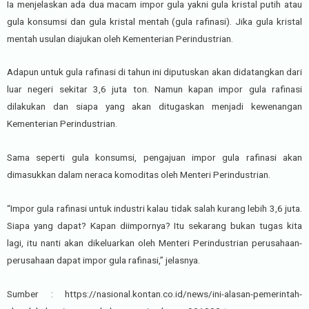
Ia menjelaskan ada dua macam impor gula yakni gula kristal putih atau
gula konsumsi dan gula kristal mentah (gula rafinasi). Jika gula kristal
mentah usulan diajukan oleh Kementerian Perindustrian.
Adapun untuk gula rafinasi di tahun ini diputuskan akan didatangkan dari
luar negeri sekitar 3,6 juta ton. Namun kapan impor gula rafinasi
dilakukan dan siapa yang akan ditugaskan menjadi kewenangan
Kementerian Perindustrian.
Sama seperti gula konsumsi, pengajuan impor gula rafinasi akan
dimasukkan dalam neraca komoditas oleh Menteri Perindustrian.
“Impor gula rafinasi untuk industri kalau tidak salah kurang lebih 3,6 juta.
Siapa yang dapat? Kapan diimpornya? Itu sekarang bukan tugas kita
lagi, itu nanti akan dikeluarkan oleh Menteri Perindustrian perusahaan-
perusahaan dapat impor gula rafinasi,” jelasnya.
Sumber : https://nasional.kontan.co.id/news/ini-alasan-pemerintah-