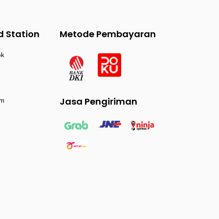
d Station
Metode Pembayaran
ok
Jasa Pengiriman
am