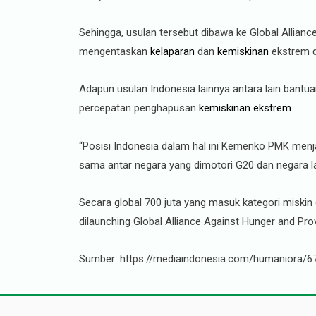
Sehingga, usulan tersebut dibawa ke Global Allianc
mengentaskan
kelaparan
dan
kemiskinan
ekstrem di
Adapun usulan Indonesia lainnya antara lain bant
percepatan penghapusan
kemiskinan ekstrem
.
“Posisi Indonesia dalam hal ini Kemenko PMK menj
sama antar negara yang dimotori G20 dan negara la
Secara global 700 juta yang masuk kategori miskin
dilaunching Global Alliance Against Hunger and Prov
Sumber: https://mediaindonesia.com/humaniora/67