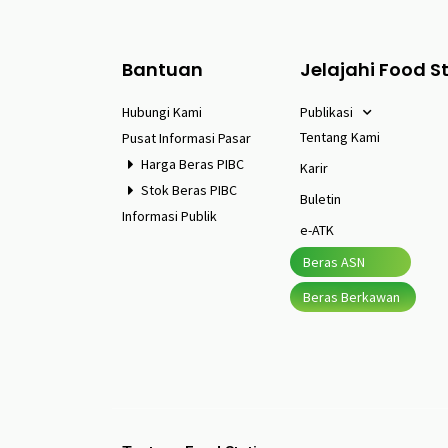
Bantuan
Jelajahi Food S
Hubungi Kami
Publikasi
Tentang Kami
Pusat Informasi Pasar
Harga Beras PIBC
Karir
Stok Beras PIBC
Buletin
Informasi Publik
e-ATK
Beras ASN
Beras Berkawan