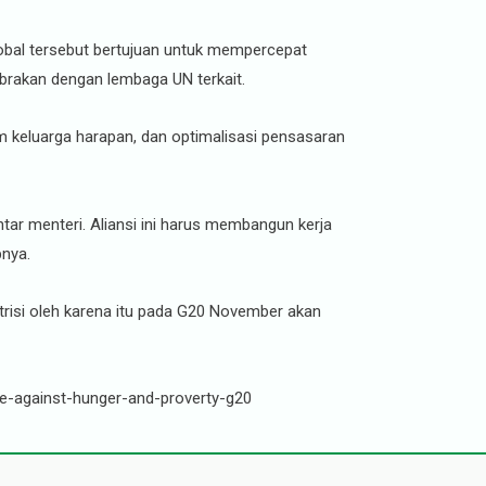
global tersebut bertujuan untuk mempercepat
tabrakan dengan lembaga UN terkait.
 keluarga harapan, dan optimalisasi pensasaran
ar menteri. Aliansi ini harus membangun kerja
pnya.
trisi oleh karena itu pada G20 November akan
ce-against-hunger-and-proverty-g20