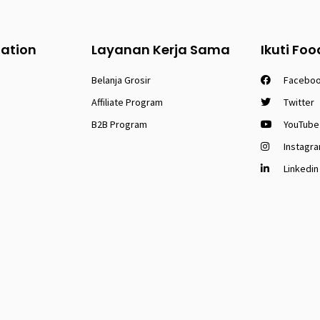
tation
Layanan Kerja Sama
Ikuti Foo
Belanja Grosir
Facebo
Affiliate Program
Twitter
B2B Program
YouTube
Instagr
Linkedin