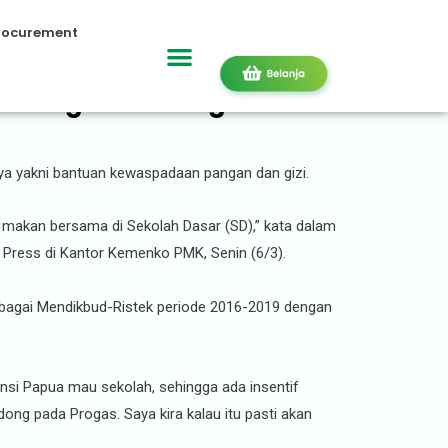
rocurement
ance Against Hunger and
ya yakni bantuan kewaspadaan pangan dan gizi.
 makan bersama di Sekolah Dasar (SD),” kata dalam
Press di Kantor Kemenko PMK, Senin (6/3).
ebagai Mendikbud-Ristek periode 2016-2019 dengan
nsi Papua mau sekolah, sehingga ada insentif
ng pada Progas. Saya kira kalau itu pasti akan