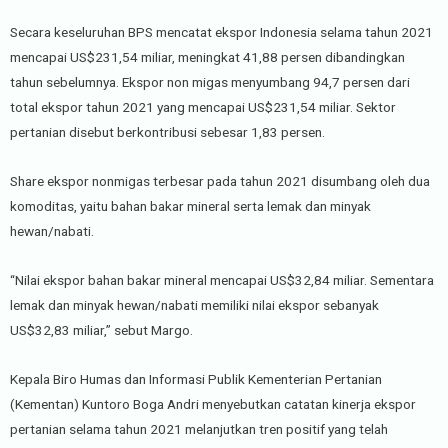
Secara keseluruhan BPS mencatat ekspor Indonesia selama tahun 2021
mencapai US$231,54 miliar, meningkat 41,88 persen dibandingkan
tahun sebelumnya. Ekspor non migas menyumbang 94,7 persen dari
total ekspor tahun 2021 yang mencapai US$231,54 miliar. Sektor
pertanian disebut berkontribusi sebesar 1,83 persen.
Share ekspor nonmigas terbesar pada tahun 2021 disumbang oleh dua
komoditas, yaitu bahan bakar mineral serta lemak dan minyak
hewan/nabati.
“Nilai ekspor bahan bakar mineral mencapai US$32,84 miliar. Sementara
lemak dan minyak hewan/nabati memiliki nilai ekspor sebanyak
US$32,83 miliar,” sebut Margo.
Kepala Biro Humas dan Informasi Publik Kementerian Pertanian
(Kementan) Kuntoro Boga Andri menyebutkan catatan kinerja ekspor
pertanian selama tahun 2021 melanjutkan tren positif yang telah