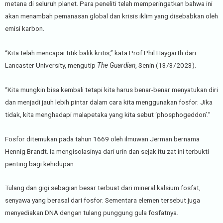
metana di seluruh planet. Para peneliti telah memperingatkan bahwa ini
akan menambah pemanasan global dan krisis iklim yang disebabkan oleh
emisi karbon.
“Kita telah mencapai titik balik kritis,” kata Prof Phil Haygarth dari
Lancaster University, mengutip
The Guardian
, Senin (13/3/2023).
“Kita mungkin bisa kembali tetapi kita harus benar-benar menyatukan diri
dan menjadi jauh lebih pintar dalam cara kita menggunakan fosfor. Jika
tidak, kita menghadapi malapetaka yang kita sebut ‘phosphogeddon’.”
Fosfor ditemukan pada tahun 1669 oleh ilmuwan Jerman bernama
Hennig Brandt. Ia mengisolasinya dari urin dan sejak itu zat ini terbukti
penting bagi kehidupan.
Tulang dan gigi sebagian besar terbuat dari mineral kalsium fosfat,
senyawa yang berasal dari fosfor. Sementara elemen tersebut juga
menyediakan DNA dengan tulang punggung gula fosfatnya.