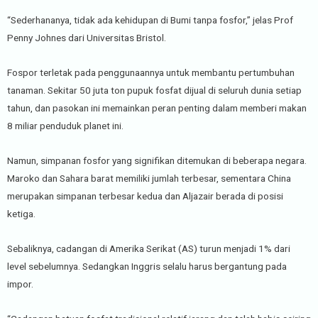
“Sederhananya, tidak ada kehidupan di Bumi tanpa fosfor,” jelas Prof
Penny Johnes dari Universitas Bristol.
Fospor terletak pada penggunaannya untuk membantu pertumbuhan
tanaman. Sekitar 50 juta ton pupuk fosfat dijual di seluruh dunia setiap
tahun, dan pasokan ini memainkan peran penting dalam memberi makan
8 miliar penduduk planet ini.
Namun, simpanan fosfor yang signifikan ditemukan di beberapa negara.
Maroko dan Sahara barat memiliki jumlah terbesar, sementara China
merupakan simpanan terbesar kedua dan Aljazair berada di posisi
ketiga.
Sebaliknya, cadangan di Amerika Serikat (AS) turun menjadi 1% dari
level sebelumnya. Sedangkan Inggris selalu harus bergantung pada
impor.