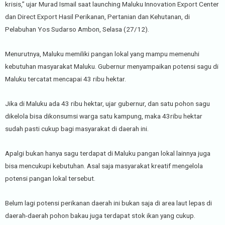
krisis,” ujar Murad Ismail saat launching Maluku Innovation Export Center
dan Direct Export Hasil Perikanan, Pertanian dan Kehutanan, di
Pelabuhan Yos Sudarso Ambon, Selasa (27/12).
Menurutnya, Maluku memiliki pangan lokal yang mampu memenuhi
kebutuhan masyarakat Maluku. Gubernur menyampaikan potensi sagu di
Maluku tercatat mencapai 43 ribu hektar.
Jika di Maluku ada 43 ribu hektar, ujar gubernur, dan satu pohon sagu
dikelola bisa dikonsumsi warga satu kampung, maka 43ribu hektar
sudah pasti cukup bagi masyarakat di daerah ini.
Apalgi bukan hanya sagu terdapat di Maluku pangan lokal lainnya juga
bisa mencukupi kebutuhan. Asal saja masyarakat kreatif mengelola
potensi pangan lokal tersebut.
Belum lagi potensi perikanan daerah ini bukan saja di area laut lepas di
daerah-daerah pohon bakau juga terdapat stok ikan yang cukup.