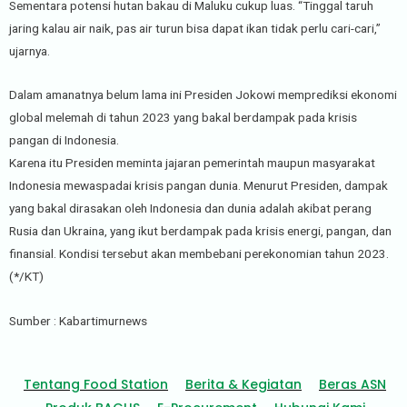
Sementara potensi hutan bakau di Maluku cukup luas. “Tinggal taruh
jaring kalau air naik, pas air turun bisa dapat ikan tidak perlu cari-cari,”
ujarnya.
Dalam amanatnya belum lama ini Presiden Jokowi memprediksi ekonomi
global melemah di tahun 2023 yang bakal berdampak pada krisis
pangan di Indonesia.
Karena itu Presiden meminta jajaran pemerintah maupun masyarakat
Indonesia mewaspadai krisis pangan dunia. Menurut Presiden, dampak
yang bakal dirasakan oleh Indonesia dan dunia adalah akibat perang
Rusia dan Ukraina, yang ikut berdampak pada krisis energi, pangan, dan
finansial. Kondisi tersebut akan membebani perekonomian tahun 2023.
(*/KT)
Sumber : Kabartimurnews
Tentang Food Station
Berita & Kegiatan
Beras ASN