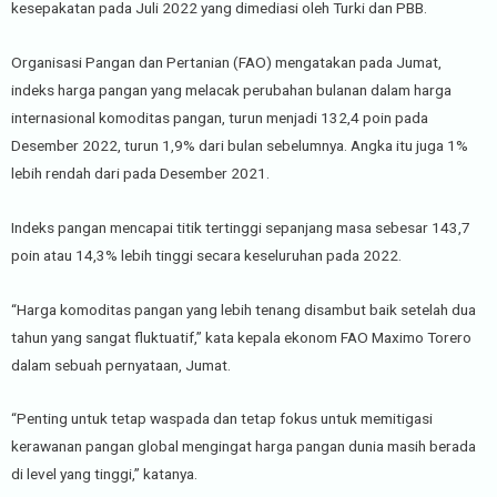
kesepakatan pada Juli 2022 yang dimediasi oleh Turki dan PBB.
Organisasi Pangan dan Pertanian (FAO) mengatakan pada Jumat,
indeks harga pangan yang melacak perubahan bulanan dalam harga
internasional komoditas pangan, turun menjadi 132,4 poin pada
Desember 2022, turun 1,9% dari bulan sebelumnya. Angka itu juga 1%
lebih rendah dari pada Desember 2021.
Indeks pangan mencapai titik tertinggi sepanjang masa sebesar 143,7
poin atau 14,3% lebih tinggi secara keseluruhan pada 2022.
“Harga komoditas pangan yang lebih tenang disambut baik setelah dua
tahun yang sangat fluktuatif,” kata kepala ekonom FAO Maximo Torero
dalam sebuah pernyataan, Jumat.
“Penting untuk tetap waspada dan tetap fokus untuk memitigasi
kerawanan pangan global mengingat harga pangan dunia masih berada
di level yang tinggi,” katanya.