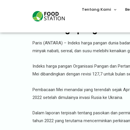
Tentang Kami
Be
FAO: Harga pangan dunia
Paris (ANTARA) – Indeks harga pangan dunia badan
minyak nabati, sereal, dan susu melebihi kenaikan g
Indeks harga pangan Organisasi Pangan dan Pertan
Mei dibandingkan dengan revisi 127,7 untuk bulan 
Pembacaan Mei menandai yang terendah sejak April
2022 setelah dimulainya invasi Rusia ke Ukraina.
Dalam laporan terpisah tentang pasokan dan permint
tahun 2022 yang terutama mencerminkan perkiraan 