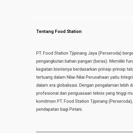
Tentang Food Station
PT. Food Station Tjipinang Jaya (Perseroda) berg
pengangkutan bahan pangan (beras). Memiliki fung
kegiatan bisnisnya berdasarkan prinsip-prinsip t
tertuang dalam Nilai-Nilai Perusahaan yaitu Integ
dalam era globalisasi. Dengan pengalaman lebih da
profesional dan penguasaan teknis yang tinggi mul
komitmen PT. Food Station Tjipinang
(Perseroda)
pendapatan bagi Petani.