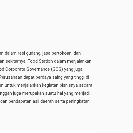
an dalam resi gudang, jasa pertokoan, dan
dan sekitarnya. Food Station dalam menjalankan
 Good Corporate Governance (GCG) yang juga
 Perusahaan dapat berdaya saing yang tinggi di
n untuk menjalankan kegiatan bisnisnya secara
elanggan juga merupakan suatu hal yang menjadi
 dan pendapatan asli daerah serta peningkatan