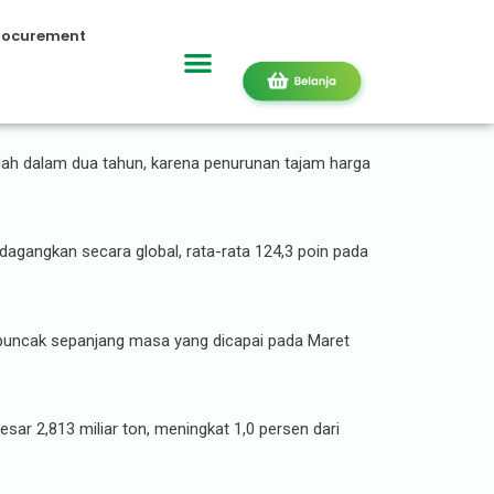
rocurement
a Mei
dah dalam dua tahun, karena penurunan tajam harga
agangkan secara global, rata-rata 124,3 poin pada
 puncak sepanjang masa yang dicapai pada Maret
ar 2,813 miliar ton, meningkat 1,0 persen dari