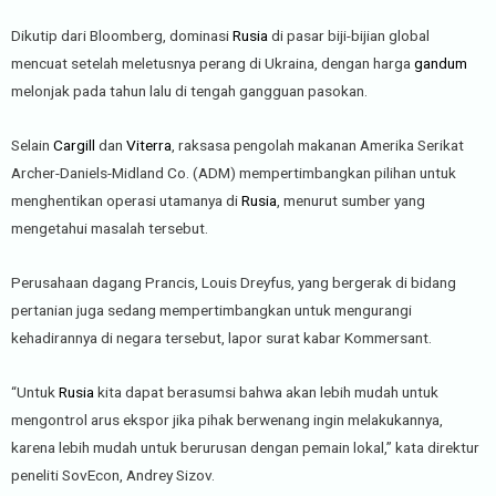
Dikutip dari Bloomberg, dominasi
Rusia
di pasar biji-bijian global
mencuat setelah meletusnya perang di Ukraina, dengan harga
gandum
melonjak pada tahun lalu di tengah gangguan pasokan.
Selain
Cargill
dan
Viterra
, raksasa pengolah makanan Amerika Serikat
Archer-Daniels-Midland Co. (ADM) mempertimbangkan pilihan untuk
menghentikan operasi utamanya di
Rusia
, menurut sumber yang
mengetahui masalah tersebut.
Perusahaan dagang Prancis, Louis Dreyfus, yang bergerak di bidang
pertanian juga sedang mempertimbangkan untuk mengurangi
kehadirannya di negara tersebut, lapor surat kabar Kommersant.
“Untuk
Rusia
kita dapat berasumsi bahwa akan lebih mudah untuk
mengontrol arus ekspor jika pihak berwenang ingin melakukannya,
karena lebih mudah untuk berurusan dengan pemain lokal,” kata direktur
peneliti SovEcon, Andrey Sizov.