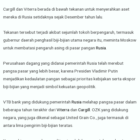
Cargill dan Viterra berada di bawah tekanan untuk menyerahkan aset
mereka di Rusia setidaknya sejak Desember tahun lalu.
Tekanan tersebut terjadi akibat sejumlah tokoh berpengaruh, termasuk
gubernur daerah penghasil biji-bijian utama negara itu, meminta Moskow
untuk membatasi pengaruh asing di pasar pangan
Rusia
.
Perusahaan dagang yang didanai pemerintah Rusia telah merebut
pangsa pasar yang lebih besar, karena Presiden Vladimir Putin
menjadikan kedaulatan pangan sebagai prioritas kebijakan serta ekspor
biji-bijian yang menjadi simbol kekuatan geopolitik.
VTB bank yang didukung pemerintah
Rusia
melahap pangsa pasar dalam
beberapa tahun terakhir dari
Viterra
dan
Cargill
. OZK yang didukung
negara, yang juga dikenal sebagai United Grain Co., juga termasuk di
antara lima pengirim biji-bijian teratas.