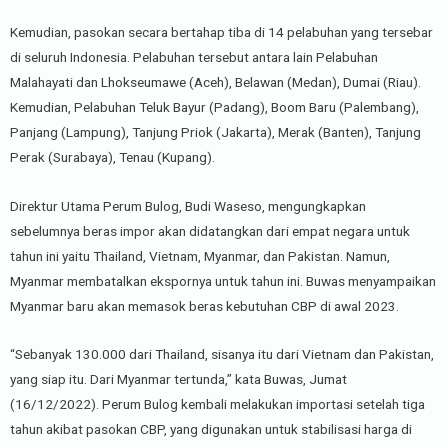
Kemudian, pasokan secara bertahap tiba di 14 pelabuhan yang tersebar
di seluruh Indonesia. Pelabuhan tersebut antara lain Pelabuhan
Malahayati dan Lhokseumawe (Aceh), Belawan (Medan), Dumai (Riau).
Kemudian, Pelabuhan Teluk Bayur (Padang), Boom Baru (Palembang),
Panjang (Lampung), Tanjung Priok (Jakarta), Merak (Banten), Tanjung
Perak (Surabaya), Tenau (Kupang).
Direktur Utama Perum Bulog, Budi Waseso, mengungkapkan
sebelumnya beras impor akan didatangkan dari empat negara untuk
tahun ini yaitu Thailand, Vietnam, Myanmar, dan Pakistan. Namun,
Myanmar membatalkan ekspornya untuk tahun ini. Buwas menyampaikan
Myanmar baru akan memasok beras kebutuhan CBP di awal 2023.
“Sebanyak 130.000 dari Thailand, sisanya itu dari Vietnam dan Pakistan,
yang siap itu. Dari Myanmar tertunda,” kata Buwas, Jumat
(16/12/2022). Perum Bulog kembali melakukan importasi setelah tiga
tahun akibat pasokan CBP, yang digunakan untuk stabilisasi harga di