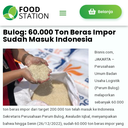
Bulog: 60.000 Ton Beras Impor
Sudah Masuk Indonesia
Bisnis.com,
JAKARTA –
Perusahaan
Umum Badan
Usaha Logistik
(Perum Bulog)
melaporkan
sebanyak 60.000
ton beras impor dari target 200.000 ton telah masuk ke Indonesia.
Sekretaris Perusahaan Perum Bulog, Awaludin Iqbal, menyampaikan
bahwa hingga Senin (26/12/2022), sudah 60.000 ton beras impor yang