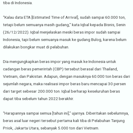
tiba di Indonesia.
“Kalau data ETA [Estimated Time of Arrival], sudah sampai 60.000 ton,
tetapi belum semuanya masih gudang,” kata Iqbal kepada Bisnis, Senin
(26/12/2022). Iqbal menjelaskan meski beras impor sudah sampai
Indonesia, tapi belum semuanya masuk ke gudang Bulog, karena belum
dilakukan bongkar muat di pelabuhan.
Dia mengungkapkan beras impor yang masuk ke Indonesia untuk
cadangan beras pemerintah (CBP) tersebut berasal dari Thailand,
Vietnam, dan Pakistan. Adapun, dengan masuknya 60.000 ton beras dari
sejumlah negara, maka realisasi impor beras baru mencapai 30 persen
dari target sebesar 200.000 ton. Iqbal berharap keseluruhan beras
dapat tiba sebelum tahun 2022 berakhir.
“Harapannya sampai semua [tahun ini],” ujarnya. Diberitakan sebelumnya,
beras asal luar negeri tersebut pertama kali tiba di Pelabuhan Tanjung
Priok, Jakarta Utara, sebanyak 5.000 ton dari Vietnam.