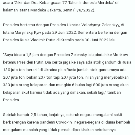
acara ‘Zikir dan Doa Kebangsaan 77 Tahun Indonesia Merdeka’ di
halaman Istana Merdeka Jakarta, Senin (1/8/2022).
Presiden bertemu dengan Presiden Ukraina Volodymyr Zelenskyy, di
Istana Maryinsky, Kyiv pada 29 Juni 2022. Sementara bertemu dengan
Presiden Rusia Vladimir Putin di Kremlin pada 30 Juni 2022 lalu.
“Saya bicara 1,5 jam dengan Presiden Zelensky lalu pindah ke Moskow
ketemu Presiden Putin. Dia cerita juga ke saya ada stok gandum di Rusia
130 juta ton, berarti di Ukraina plus Rusia jumlah stok gandumnya ada
207 juta ton, bukan 207 ton tapi 207 juta ton. Inilah yang menyebabkan
333 juta orang kelaparan dan mungkin 6 bulan lagi 800 juta orang akan
kelaparan akut karena tidak ada yang dimakan, sekali lagi,” tambah
Presiden.
Setelah hampir 2,5 tahun, lanjutnya, seluruh negara mengalami sakit
berbarengan karena pandemi Covid-19, negara-negara di dunia kembali
mengalami masalah yang tidak pernah diperkirakan sebelumnya.