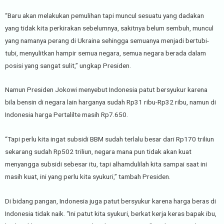
“Baru akan melakukan pemulihan tapi muncul sesuatu yang dadakan
yang tidak kita perkirakan sebelumnya, sakitnya belum sembuh, muncul
yang namanya perang di Ukraina sehingga semuanya menjadi bertubi-
tubi, menyulitkan hampir semua negara, semua negara berada dalam
posisi yang sangat sulit,” ungkap Presiden.
Namun Presiden Jokowi menyebut Indonesia patut bersyukur karena
bila bensin di negara lain harganya sudah Rp31 ribu-Rp32 ribu, namun di
Indonesia harga Pertalilte masih Rp7.650.
“Tapi perlu kita ingat subsidi BBM sudah terlalu besar dari Rp170 triliun
sekarang sudah Rp502 triliun, negara mana pun tidak akan kuat
menyangga subsidi sebesar itu, tapi alhamdulilah kita sampai saat ini
masih kuat, ini yang perlu kita syukuri,” tambah Presiden.
Di bidang pangan, Indonesia juga patut bersyukur karena harga beras di
Indonesia tidak naik. “Ini patut kita syukuri, berkat kerja keras bapak ibu,