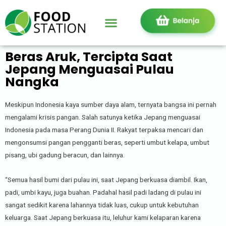
Beras Aruk, Tercipta Saat
Jepang Menguasai Pulau
Nangka
Meskipun Indonesia kaya sumber daya alam, ternyata bangsa ini pernah
mengalami krisis pangan. Salah satunya ketika Jepang menguasai
Indonesia pada masa Perang Dunia II. Rakyat terpaksa mencari dan
mengonsumsi pangan pengganti beras, seperti umbut kelapa, umbut
pisang, ubi gadung beracun, dan lainnya.
“Semua hasil bumi dari pulau ini, saat Jepang berkuasa diambil. Ikan,
padi, umbi kayu, juga buahan. Padahal hasil padi ladang di pulau ini
sangat sedikit karena lahannya tidak luas, cukup untuk kebutuhan
keluarga. Saat Jepang berkuasa itu, leluhur kami kelaparan karena