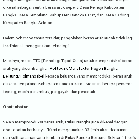
dikenal sebagai sentra beras aruk seperti Desa Kemuja Kabupaten
Bangka, Desa Tempilang, Kabupaten Bangka Barat, dan Desa Gadung
Kabupaten Bangka Selatan.
Dalam beberapa tahun terakhir, pengolahan beras aruk sudah tidak lagi
tradisional, menggunakan teknologi.
Misalnya, mesin TTG [Teknologi Tepat Guna] untuk memproduksi beras
aruk yang disumbangkan
Politeknik Manufaktur Negeri Bangka
Belitung/Polmanbabe]
kepada keluarga yang memproduksi beras aruk
di Desa Tempilang, Kabupaten Bangka Barat. Mesin ini berupa pemeras
tepung, mesin penumbuk, pengayak, dan pencetak.
Obat-obatan
Selain memprooduksi beras aruk, Pulau Nangka juga dikenal dengan
obat-obatan herbalnya. “Kami menggunakan 33 jenis akar, dedaunan,
dan kulit tanaman yang tumbuh di Pulau Bangka Belitung. Sekitar 11 jenis