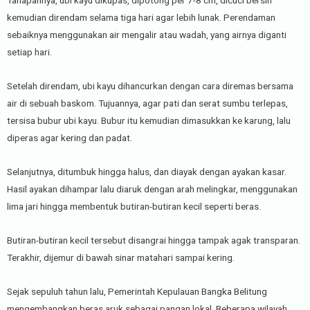
kemudian direndam selama tiga hari agar lebih lunak. Perendaman
sebaiknya menggunakan air mengalir atau wadah, yang airnya diganti
setiap hari.
Setelah direndam, ubi kayu dihancurkan dengan cara diremas bersama
air di sebuah baskom. Tujuannya, agar pati dan serat sumbu terlepas,
tersisa bubur ubi kayu. Bubur itu kemudian dimasukkan ke karung, lalu
diperas agar kering dan padat.
Selanjutnya, ditumbuk hingga halus, dan diayak dengan ayakan kasar.
Hasil ayakan dihampar lalu diaruk dengan arah melingkar, menggunakan
lima jari hingga membentuk butiran-butiran kecil seperti beras.
Butiran-butiran kecil tersebut disangrai hingga tampak agak transparan.
Terakhir, dijemur di bawah sinar matahari sampai kering.
Sejak sepuluh tahun lalu, Pemerintah Kepulauan Bangka Belitung
mengembangkan beras aruk sebagai pangan lokal. Beberapa wilayah