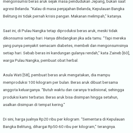
mengonsumsi beras aruk sejak masa pendudukan Jepang, bukan saat
agresi Belanda. “Kalau di masa penjajahan Belanda, Kepulauan Bangka
Belitung ini tidak pernah krisis pangan. Makanan melimpah,” katanya.
Saat ini, di Pulau Nangka tetap diproduksi beras aruk, meski tidak
dikonsumsi setiap hari. Hanya dihidangkan jika ada tamu. “Tapi mereka
yang punya penyakit semacam diabetes, membeli dan mengonsumsinya
setiap hari. Sebab beras ini kandungan gulanya rendah,” kata Zaineb [60],
warga Pulau Nangka, pembuat obat herbal.
Asula Wati [58], pembuat beras aruk mengatakan, dia mampu
memproduksi 100 kilogram per bulan. Beras aruk dibuat bersama
anggota keluarganya. “Butuh waktu dan caranya tradisional, sehingga
produksi kami terbatas. Beras aruk bisa disimpan hingga setahun,
asalkan disimpan di tempat kering.”
Di sini, harga jualnya Rp20 ribu per kilogram. “Sementara di Kepulauan
Bangka Belitung, dihargai Rp50-60 ribu per kilogram,” terangnya.