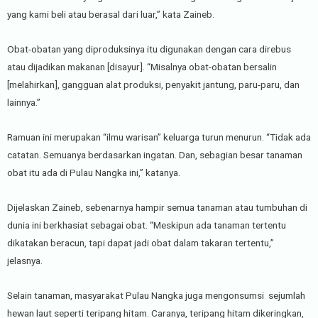
yang kami beli atau berasal dari luar,” kata Zaineb.
Obat-obatan yang diproduksinya itu digunakan dengan cara direbus
atau dijadikan makanan [disayur]. “Misalnya obat-obatan bersalin
[melahirkan], gangguan alat produksi, penyakit jantung, paru-paru, dan
lainnya.”
Ramuan ini merupakan “ilmu warisan” keluarga turun menurun. “Tidak ada
catatan. Semuanya berdasarkan ingatan. Dan, sebagian besar tanaman
obat itu ada di Pulau Nangka ini,” katanya.
Dijelaskan Zaineb, sebenarnya hampir semua tanaman atau tumbuhan di
dunia ini berkhasiat sebagai obat. “Meskipun ada tanaman tertentu
dikatakan beracun, tapi dapat jadi obat dalam takaran tertentu,”
jelasnya.
Selain tanaman, masyarakat Pulau Nangka juga mengonsumsi
sejumlah
hewan laut seperti teripang hitam. Caranya, teripang hitam dikeringkan,