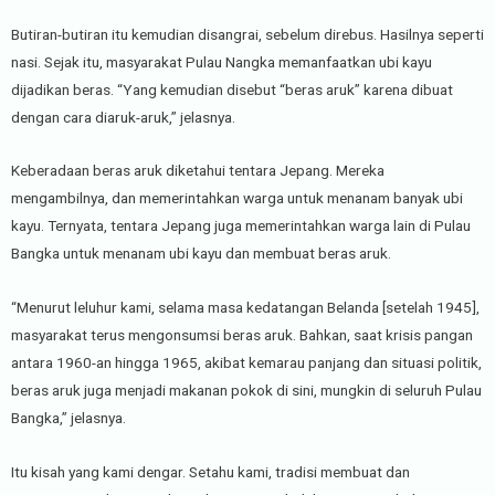
Butiran-butiran itu kemudian disangrai, sebelum direbus. Hasilnya seperti
nasi. Sejak itu, masyarakat Pulau Nangka memanfaatkan ubi kayu
dijadikan beras. “Yang kemudian disebut “beras aruk” karena dibuat
dengan cara diaruk-aruk,” jelasnya.
Keberadaan beras aruk diketahui tentara Jepang. Mereka
mengambilnya, dan memerintahkan warga untuk menanam banyak ubi
kayu. Ternyata, tentara Jepang juga memerintahkan warga lain di Pulau
Bangka untuk menanam ubi kayu dan membuat beras aruk.
“Menurut leluhur kami, selama masa kedatangan Belanda [setelah 1945],
masyarakat terus mengonsumsi beras aruk. Bahkan, saat krisis pangan
antara 1960-an hingga 1965, akibat kemarau panjang dan situasi politik,
beras aruk juga menjadi makanan pokok di sini, mungkin di seluruh Pulau
Bangka,” jelasnya.
Itu kisah yang kami dengar. Setahu kami, tradisi membuat dan