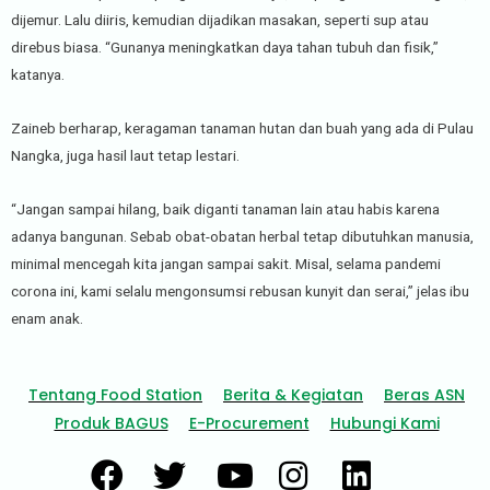
dijemur. Lalu diiris, kemudian dijadikan masakan, seperti sup atau
direbus biasa. “Gunanya meningkatkan daya tahan tubuh dan fisik,”
katanya.
Zaineb berharap, keragaman tanaman hutan dan buah yang ada di Pulau
Nangka, juga hasil laut tetap lestari.
“Jangan sampai hilang, baik diganti tanaman lain atau habis karena
adanya bangunan. Sebab obat-obatan herbal tetap dibutuhkan manusia,
minimal mencegah kita jangan sampai sakit. Misal, selama pandemi
corona ini, kami selalu mengonsumsi rebusan kunyit dan serai,” jelas ibu
enam anak.
Tentang Food Station
Berita & Kegiatan
Beras ASN
Produk BAGUS
E-Procurement
Hubungi Kami