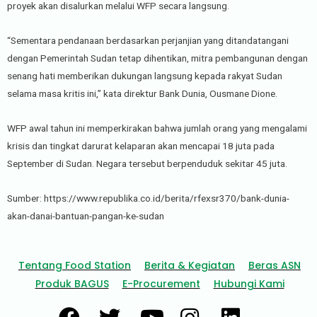
proyek akan disalurkan melalui WFP secara langsung.
“Sementara pendanaan berdasarkan perjanjian yang ditandatangani
dengan Pemerintah Sudan tetap dihentikan, mitra pembangunan dengan
senang hati memberikan dukungan langsung kepada rakyat Sudan
selama masa kritis ini,” kata direktur Bank Dunia, Ousmane Dione.
WFP awal tahun ini memperkirakan bahwa jumlah orang yang mengalami
krisis dan tingkat darurat kelaparan akan mencapai 18 juta pada
September di Sudan. Negara tersebut berpenduduk sekitar 45 juta.
Sumber: https://www.republika.co.id/berita/rfexsr370/bank-dunia-
akan-danai-bantuan-pangan-ke-sudan
Tentang Food Station
Berita & Kegiatan
Beras ASN
Produk BAGUS
E-Procurement
Hubungi Kami