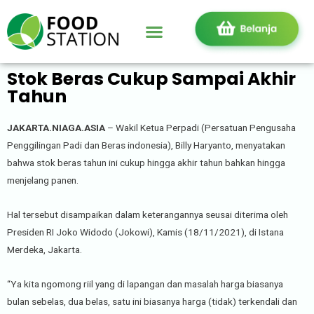
Stok Beras Cukup Sampai Akhir
Tahun
JAKARTA.NIAGA.ASIA
– Wakil Ketua Perpadi (Persatuan Pengusaha
Penggilingan Padi dan Beras indonesia), Billy Haryanto, menyatakan
bahwa stok beras tahun ini cukup hingga akhir tahun bahkan hingga
menjelang panen.
Hal tersebut disampaikan dalam keterangannya seusai diterima oleh
Presiden RI Joko Widodo (Jokowi), Kamis (18/11/2021), di Istana
Merdeka, Jakarta.
“Ya kita ngomong riil yang di lapangan dan masalah harga biasanya
bulan sebelas, dua belas, satu ini biasanya harga (tidak) terkendali dan