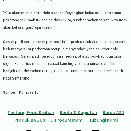
“Kita akan mengalami krisis pangan. Bayangkan kalau setiap halaman
pekarangan rumah itu adalah dapur kita, sumber makanan kita, kita tidak
akan kekurangan,” ujar Kristin.
Sawah padi beras merah portabel ini juga bisa dilakukan oleh siapa saja,
baik masyarakat perkotaan maupun masyarakat yang sekedar hobi
berkebun. Selain padi, penggunaan media pot atau polybag juga bisa
digunakan untuk menanam cabai kancing. Jenis tanaman cabai ini
banyak dibudidayakan di Bali, dan bisa tumbuh subur serta berbuah di
Kota Semarang.
Sumber : Kompas Tv
Tentang Food Station
Berita & Kegiatan
Beras ASN
Produk BAGUS
E-Procurement
Hubungi Kami