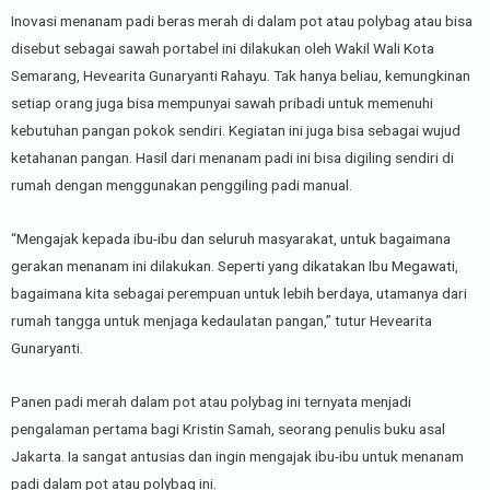
Inovasi menanam padi beras merah di dalam pot atau polybag atau bisa
disebut sebagai sawah portabel ini dilakukan oleh Wakil Wali Kota
Semarang, Hevearita Gunaryanti Rahayu. Tak hanya beliau, kemungkinan
setiap orang juga bisa mempunyai sawah pribadi untuk memenuhi
kebutuhan pangan pokok sendiri. Kegiatan ini juga bisa sebagai wujud
ketahanan pangan. Hasil dari menanam padi ini bisa digiling sendiri di
rumah dengan menggunakan penggiling padi manual.
“Mengajak kepada ibu-ibu dan seluruh masyarakat, untuk bagaimana
gerakan menanam ini dilakukan. Seperti yang dikatakan Ibu Megawati,
bagaimana kita sebagai perempuan untuk lebih berdaya, utamanya dari
rumah tangga untuk menjaga kedaulatan pangan,” tutur Hevearita
Gunaryanti.
Panen padi merah dalam pot atau polybag ini ternyata menjadi
pengalaman pertama bagi Kristin Samah, seorang penulis buku asal
Jakarta. Ia sangat antusias dan ingin mengajak ibu-ibu untuk menanam
padi dalam pot atau polybag ini.