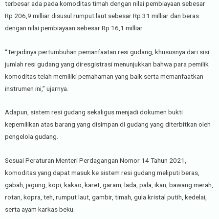
terbesar ada pada komoditas timah dengan nilai pembiayaan sebesar
Rp 206,9 milliar disusul rumput laut sebesar Rp 31 milliar dan beras
dengan nilai pembiayaan sebesar Rp 16,1 milliar.
“Terjadinya pertumbuhan pemanfaatan resi gudang, khususnya dari sisi
jumlah resi gudang yang diresgistrasi menunjukkan bahwa para pemilik
komoditas telah memiliki pemahaman yang baik serta memanfaatkan
instrumen ini,” ujarnya.
Adapun, sistem resi gudang sekaligus menjadi dokumen bukti
kepemilikan atas barang yang disimpan di gudang yang diterbitkan oleh
pengelola gudang.
Sesuai Peraturan Menteri Perdagangan Nomor 14 Tahun 2021,
komoditas yang dapat masuk ke sistem resi gudang meliputi beras,
gabah, jagung, kopi, kakao, karet, garam, lada, pala, ikan, bawang merah,
rotan, kopra, teh, rumput laut, gambir, timah, gula kristal putih, kedelai,
serta ayam karkas beku.