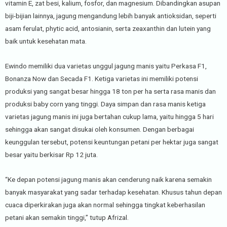
vitamin E, zat besi, kalium, fosfor, dan magnesium. Dibandingkan asupan
biji-bijian lainnya, jagung mengandung lebih banyak antioksidan, seperti
asam ferulat, phytic acid, antosianin, serta zeaxanthin dan lutein yang
baik untuk kesehatan mata.
Ewindo memiliki dua varietas unggul jagung manis yaitu Perkasa F1,
Bonanza Now dan Secada F1. Ketiga varietas ini memiliki potensi
produksi yang sangat besar hingga 18 ton per ha serta rasa manis dan
produksi baby corn yang tinggi. Daya simpan dan rasa manis ketiga
varietas jagung manis ini juga bertahan cukup lama, yaitu hingga 5 hari
sehingga akan sangat disukai oleh konsumen. Dengan berbagai
keunggulan tersebut, potensi keuntungan petani per hektar juga sangat
besar yaitu berkisar Rp 12 juta.
“Ke depan potensi jagung manis akan cenderung naik karena semakin
banyak masyarakat yang sadar terhadap kesehatan. Khusus tahun depan
cuaca diperkirakan juga akan normal sehingga tingkat keberhasilan
petani akan semakin tinggi,” tutup Afrizal.