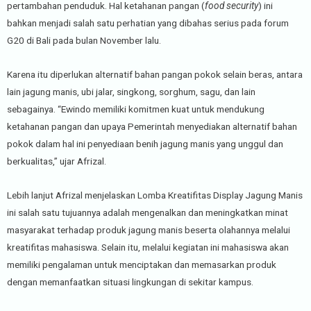
pertambahan penduduk. Hal ketahanan pangan (
food security
) ini
bahkan menjadi salah satu perhatian yang dibahas serius pada forum
G20 di Bali pada bulan November lalu.
Karena itu diperlukan alternatif bahan pangan pokok selain beras, antara
lain jagung manis, ubi jalar, singkong, sorghum, sagu, dan lain
sebagainya. “Ewindo memiliki komitmen kuat untuk mendukung
ketahanan pangan dan upaya Pemerintah menyediakan alternatif bahan
pokok dalam hal ini penyediaan benih jagung manis yang unggul dan
berkualitas,” ujar Afrizal.
Lebih lanjut Afrizal menjelaskan Lomba Kreatifitas Display Jagung Manis
ini salah satu tujuannya adalah mengenalkan dan meningkatkan minat
masyarakat terhadap produk jagung manis beserta olahannya melalui
kreatifitas mahasiswa. Selain itu, melalui kegiatan ini mahasiswa akan
memiliki pengalaman untuk menciptakan dan memasarkan produk
dengan memanfaatkan situasi lingkungan di sekitar kampus.