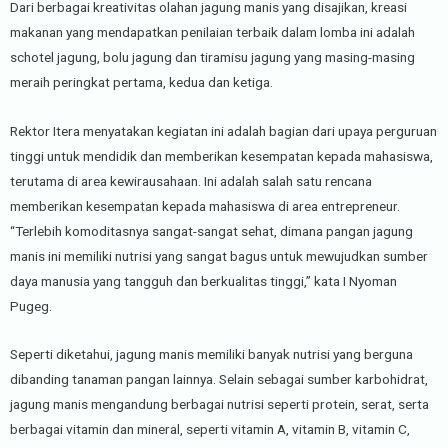
Dari berbagai kreativitas olahan jagung manis yang disajikan, kreasi
makanan yang mendapatkan penilaian terbaik dalam lomba ini adalah
schotel jagung, bolu jagung dan tiramisu jagung yang masing-masing
meraih peringkat pertama, kedua dan ketiga.
Rektor Itera menyatakan kegiatan ini adalah bagian dari upaya perguruan
tinggi untuk mendidik dan memberikan kesempatan kepada mahasiswa,
terutama di area kewirausahaan. Ini adalah salah satu rencana
memberikan kesempatan kepada mahasiswa di area entrepreneur.
“Terlebih komoditasnya sangat-sangat sehat, dimana pangan jagung
manis ini memiliki nutrisi yang sangat bagus untuk mewujudkan sumber
daya manusia yang tangguh dan berkualitas tinggi,” kata I Nyoman
Pugeg.
Seperti diketahui, jagung manis memiliki banyak nutrisi yang berguna
dibanding tanaman pangan lainnya. Selain sebagai sumber karbohidrat,
jagung manis mengandung berbagai nutrisi seperti protein, serat, serta
berbagai vitamin dan mineral, seperti vitamin A, vitamin B, vitamin C,