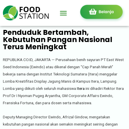
Penduduk Bertambah,
Kebutuhan Pangan Nasional
Terus Meningkat
REPUBLIKA.CO.ID, JAKARTA — Perusahaan benih sayuran PT East West
Seed Indonesia (Ewindo) atau dikenal dengan “Cap Panah Merah”
bekerja sama dengan Institut Teknologi Sumatera (Itera) menggelar
Lomba Kreatifitas Display Jagung Manis di Kampus Itera, Lampung.
Lomba yang diikuti oleh seluruh mahasiswa
Itera
ini dihadiri Rektor Itera
Prof Dr I Nyoman Pugeg Aryantha, GM Corporate Affairs Ewindo,
Fransiska Fortuna, dan para dosen serta mahasiswa.
Deputy Managing Director Ewindo, Afrizal Gindow, mengatakan
kebutuhan pangan nasional akan semakin meningkat seiring dengan