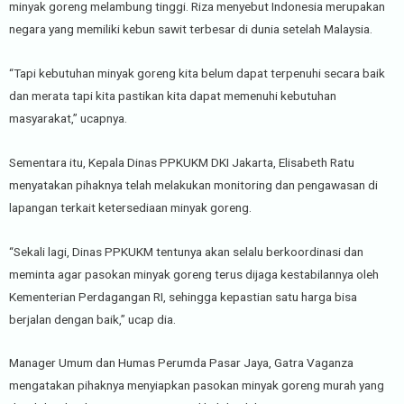
minyak goreng melambung tinggi. Riza menyebut Indonesia merupakan
negara yang memiliki kebun sawit terbesar di dunia setelah Malaysia.
“Tapi kebutuhan minyak goreng kita belum dapat terpenuhi secara baik
dan merata tapi kita pastikan kita dapat memenuhi kebutuhan
masyarakat,” ucapnya.
Sementara itu, Kepala Dinas PPKUKM DKI Jakarta, Elisabeth Ratu
menyatakan pihaknya telah melakukan monitoring dan pengawasan di
lapangan terkait ketersediaan minyak goreng.
“Sekali lagi, Dinas PPKUKM tentunya akan selalu berkoordinasi dan
meminta agar pasokan minyak goreng terus dijaga kestabilannya oleh
Kementerian Perdagangan RI, sehingga kepastian satu harga bisa
berjalan dengan baik,” ucap dia.
Manager Umum dan Humas Perumda Pasar Jaya, Gatra Vaganza
mengatakan pihaknya menyiapkan pasokan minyak goreng murah yang