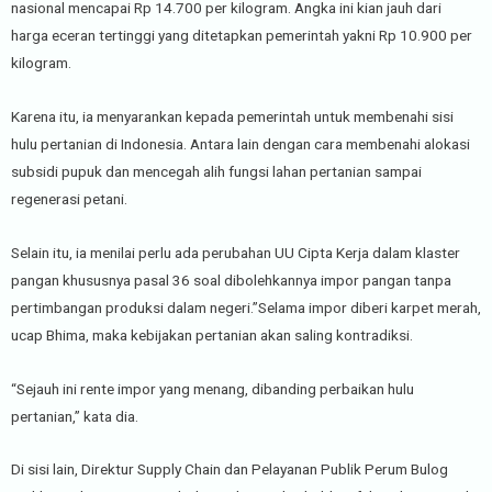
nasional mencapai Rp 14.700 per kilogram. Angka ini kian jauh dari
harga eceran tertinggi yang ditetapkan pemerintah yakni Rp 10.900 per
kilogram.
Karena itu, ia menyarankan kepada pemerintah untuk membenahi sisi
hulu pertanian di Indonesia. Antara lain dengan cara membenahi alokasi
subsidi pupuk dan mencegah alih fungsi lahan pertanian sampai
regenerasi petani.
Selain itu, ia menilai perlu ada perubahan UU Cipta Kerja dalam klaster
pangan khususnya pasal 36 soal dibolehkannya impor pangan tanpa
pertimbangan produksi dalam negeri.”Selama impor diberi karpet merah,
ucap Bhima, maka kebijakan pertanian akan saling kontradiksi.
“Sejauh ini rente impor yang menang, dibanding perbaikan hulu
pertanian,” kata dia.
Di sisi lain, Direktur Supply Chain dan Pelayanan Publik Perum Bulog