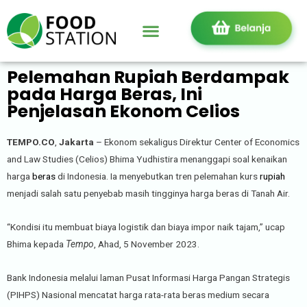
Pelemahan Rupiah Berdampak
pada Harga Beras, Ini
Penjelasan Ekonom Celios
TEMPO.CO
,
Jakarta
– Ekonom sekaligus Direktur Center of Economics
and Law Studies (Celios) Bhima Yudhistira menanggapi soal kenaikan
harga
beras
di Indonesia. Ia menyebutkan tren pelemahan kurs
rupiah
menjadi salah satu penyebab masih tingginya harga beras di Tanah Air.
“Kondisi itu membuat biaya logistik dan biaya impor naik tajam,” ucap
Bhima kepada
Tempo
, Ahad, 5 November 2023.
Bank Indonesia melalui laman Pusat Informasi Harga Pangan Strategis
(PIHPS) Nasional mencatat harga rata-rata beras medium secara