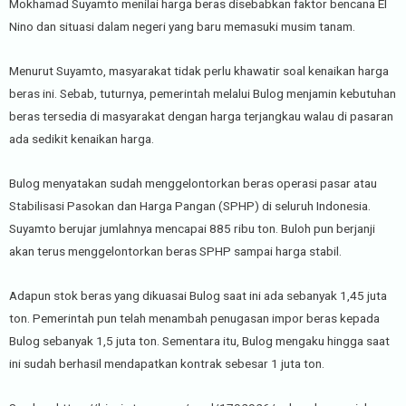
Mokhamad Suyamto menilai harga beras disebabkan faktor bencana El
Nino dan situasi dalam negeri yang baru memasuki musim tanam.
Menurut Suyamto, masyarakat tidak perlu khawatir soal kenaikan harga
beras ini. Sebab, tuturnya, pemerintah melalui Bulog menjamin kebutuhan
beras tersedia di masyarakat dengan harga terjangkau walau di pasaran
ada sedikit kenaikan harga.
Bulog menyatakan sudah menggelontorkan beras operasi pasar atau
Stabilisasi Pasokan dan Harga Pangan (SPHP) di seluruh Indonesia.
Suyamto berujar jumlahnya mencapai 885 ribu ton. Buloh pun berjanji
akan terus menggelontorkan beras SPHP sampai harga stabil.
Adapun stok beras yang dikuasai Bulog saat ini ada sebanyak 1,45 juta
ton. Pemerintah pun telah menambah penugasan impor beras kepada
Bulog sebanyak 1,5 juta ton. Sementara itu, Bulog mengaku hingga saat
ini sudah berhasil mendapatkan kontrak sebesar 1 juta ton.