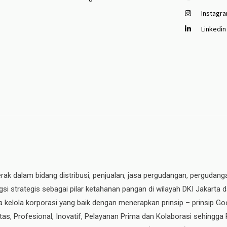
Instagr
Linkedin
erak dalam bidang distribusi, penjualan, jasa pergudangan, pergudang
si strategis sebagai pilar ketahanan pangan di wilayah DKI Jakarta 
ata kelola korporasi yang baik dengan menerapkan prinsip – prinsip
ritas, Profesional, Inovatif, Pelayanan Prima dan Kolaborasi sehingga