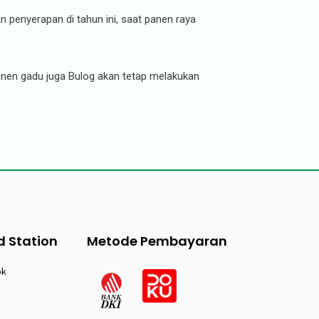
penyerapan di tahun ini, saat panen raya
 panen gadu juga Bulog akan tetap melakukan
d Station
Metode Pembayaran
ok