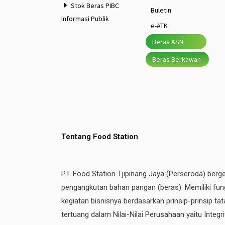
Stok Beras PIBC
Buletin
Informasi Publik
e-ATK
Beras ASN
Beras Berkawan
Tentang Food Station
PT. Food Station Tjipinang Jaya (Perseroda) berg
pengangkutan bahan pangan (beras). Memiliki fung
kegiatan bisnisnya berdasarkan prinsip-prinsip t
tertuang dalam Nilai-Nilai Perusahaan yaitu Integ