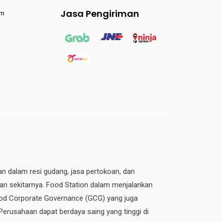
Jasa Pengiriman
am
an dalam resi gudang, jasa pertokoan, dan
dan sekitarnya. Food Station dalam menjalankan
 Good Corporate Governance (GCG) yang juga
 Perusahaan dapat berdaya saing yang tinggi di