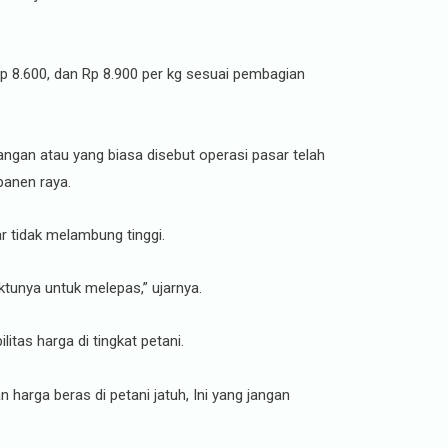
Rp 8.600, dan Rp 8.900 per kg sesuai pembagian
angan atau yang biasa disebut operasi pasar telah
panen raya.
r tidak melambung tinggi.
tunya untuk melepas,” ujarnya.
tas harga di tingkat petani.
arga beras di petani jatuh, Ini yang jangan