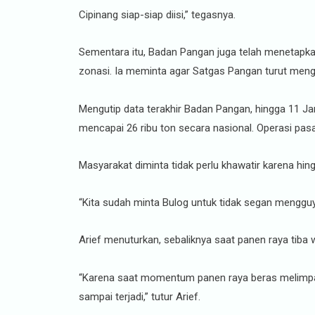
Cipinang siap-siap diisi,” tegasnya.
Sementara itu, Badan Pangan juga telah menetapk
zonasi. Ia meminta agar Satgas Pangan turut meng
Mengutip data terakhir Badan Pangan, hingga 11 Ja
mencapai 26 ribu ton secara nasional. Operasi pasa
Masyarakat diminta tidak perlu khawatir karena hi
“Kita sudah minta Bulog untuk tidak segan mengguy
Arief menuturkan, sebaliknya saat panen raya tiba
“Karena saat momentum panen raya beras melimpah, 
sampai terjadi,” tutur Arief.