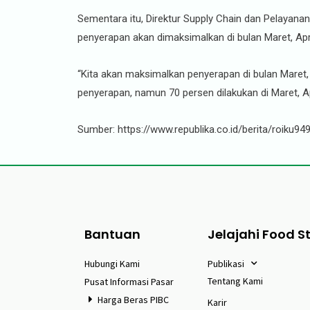
Sementara itu, Direktur Supply Chain dan Pelayan
penyerapan akan dimaksimalkan di bulan Maret, Apri
“Kita akan maksimalkan penyerapan di bulan Maret, A
penyerapan, namun 70 persen dilakukan di Maret, Apr
Sumber: https://www.republika.co.id/berita/roiku
Bantuan
Jelajahi Food S
Hubungi Kami
Publikasi
Tentang Kami
Pusat Informasi Pasar
Harga Beras PIBC
Karir