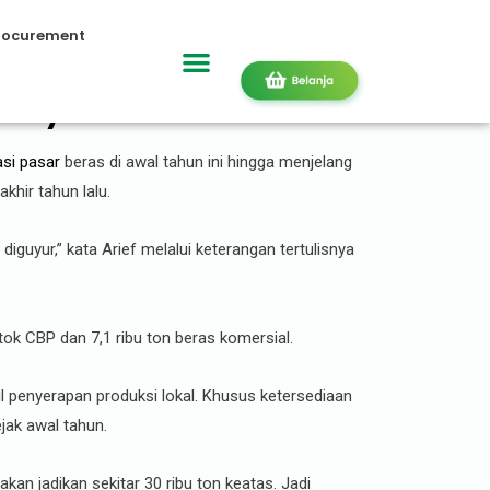
rocurement
 Guyur!
si pasar
beras di awal tahun ini hingga menjelang
khir tahun lalu.
 diguyur,” kata Arief melalui keterangan tertulisnya
 stok CBP dan 7,1 ribu ton beras komersial.
l penyerapan produksi lokal. Khusus ketersediaan
jak awal tahun.
akan jadikan sekitar 30 ribu ton keatas. Jadi