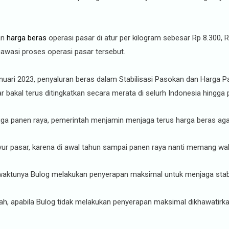
an
harga beras
operasi pasar di atur per kilogram sebesar Rp 8.300, 
awasi proses operasi pasar tersebut.
nuari 2023, penyaluran beras dalam Stabilisasi Pasokan dan Harga P
r bakal terus ditingkatkan secara merata di selurh Indonesia hingga 
ngga panen raya, pemerintah menjamin menjaga terus harga beras aga
ur pasar, karena di awal tahun sampai panen raya nanti memang wak
 waktunya Bulog melakukan penyerapan maksimal untuk menjaga stabili
apabila Bulog tidak melakukan penyerapan maksimal dikhawatirkan h