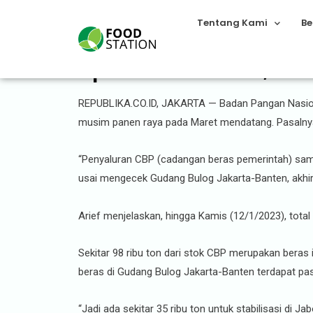
Tentang Kami
Be
Operasi Pasar Beras, Bad
REPUBLIKA.CO.ID, JAKARTA — Badan Pangan Nasio
musim panen raya pada Maret mendatang. Pasalnya
“Penyaluran CBP (cadangan beras pemerintah) samp
usai mengecek Gudang Bulog Jakarta-Banten, akhir 
Arief menjelaskan, hingga Kamis (12/1/2023), total
Sekitar 98 ribu ton dari stok CBP merupakan beras
beras di Gudang Bulog Jakarta-Banten terdapat paso
“Jadi ada sekitar 35 ribu ton untuk stabilisasi di J