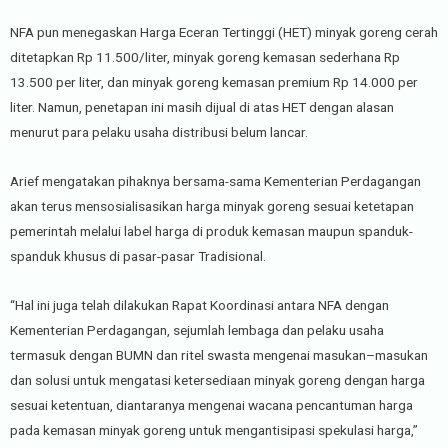
NFA pun menegaskan Harga Eceran Tertinggi (HET) minyak goreng cerah
ditetapkan Rp 11.500/liter, minyak goreng kemasan sederhana Rp
13.500 per liter, dan minyak goreng kemasan premium Rp 14.000 per
liter. Namun, penetapan ini masih dijual di atas HET dengan alasan
menurut para pelaku usaha distribusi belum lancar.
Arief mengatakan pihaknya bersama-sama Kementerian Perdagangan
akan terus mensosialisasikan harga minyak goreng sesuai ketetapan
pemerintah melalui label harga di produk kemasan maupun spanduk-
spanduk khusus di pasar-pasar Tradisional.
“Hal ini juga telah dilakukan Rapat Koordinasi antara NFA dengan
Kementerian Perdagangan, sejumlah lembaga dan pelaku usaha
termasuk dengan BUMN dan ritel swasta mengenai masukan–masukan
dan solusi untuk mengatasi ketersediaan minyak goreng dengan harga
sesuai ketentuan, diantaranya mengenai wacana pencantuman harga
pada kemasan minyak goreng untuk mengantisipasi spekulasi harga,”