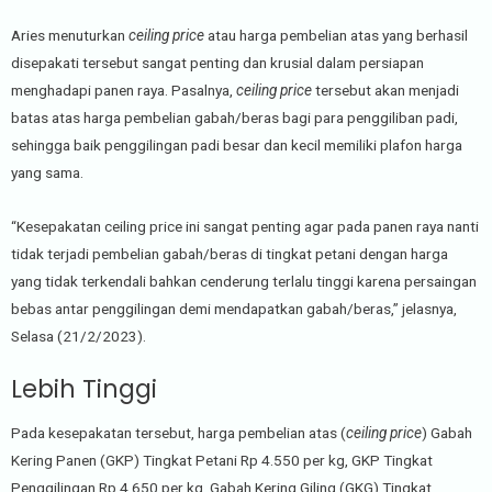
Aries menuturkan
ceiling price
atau harga pembelian atas yang berhasil
disepakati tersebut sangat penting dan krusial dalam persiapan
menghadapi panen raya. Pasalnya,
ceiling price
tersebut akan menjadi
batas atas harga pembelian gabah/beras bagi para penggiliban padi,
sehingga baik penggilingan padi besar dan kecil memiliki plafon harga
yang sama.
“Kesepakatan ceiling price ini sangat penting agar pada panen raya nanti
tidak terjadi pembelian gabah/beras di tingkat petani dengan harga
yang tidak terkendali bahkan cenderung terlalu tinggi karena persaingan
bebas antar penggilingan demi mendapatkan gabah/beras,” jelasnya,
Selasa (21/2/2023).
Lebih Tinggi
Pada kesepakatan tersebut, harga pembelian atas (
ceiling price
) Gabah
Kering Panen (GKP) Tingkat Petani Rp 4.550 per kg, GKP Tingkat
Penggilingan Rp 4.650 per kg, Gabah Kering Giling (GKG) Tingkat