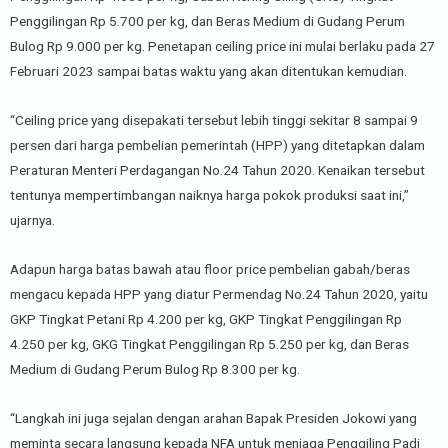
Penggilingan Rp 5.700 per kg, dan Beras Medium di Gudang Perum
Bulog Rp 9.000 per kg. Penetapan ceiling price ini mulai berlaku pada 27
Februari 2023 sampai batas waktu yang akan ditentukan kemudian.
“Ceiling price yang disepakati tersebut lebih tinggi sekitar 8 sampai 9
persen dari harga pembelian pemerintah (HPP) yang ditetapkan dalam
Peraturan Menteri Perdagangan No.24 Tahun 2020. Kenaikan tersebut
tentunya mempertimbangan naiknya harga pokok produksi saat ini,”
ujarnya.
Adapun harga batas bawah atau floor price pembelian gabah/beras
mengacu kepada HPP yang diatur Permendag No.24 Tahun 2020, yaitu
GKP Tingkat Petani Rp 4.200 per kg, GKP Tingkat Penggilingan Rp
4.250 per kg, GKG Tingkat Penggilingan Rp 5.250 per kg, dan Beras
Medium di Gudang Perum Bulog Rp 8.300 per kg.
“Langkah ini juga sejalan dengan arahan Bapak Presiden Jokowi yang
meminta secara langsung kepada NFA untuk menjaga Penggiling Padi