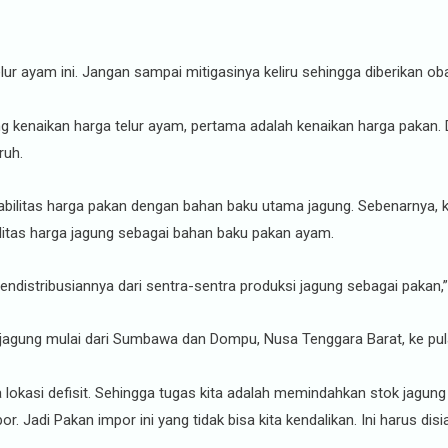
ur ayam ini. Jangan sampai mitigasinya keliru sehingga diberikan oba
g kenaikan harga telur ayam, pertama adalah kenaikan harga pakan
ruh.
stabilitas harga pakan dengan bahan baku utama jagung. Sebenarnya, 
litas harga jagung sebagai bahan baku pakan ayam.
 pendistribusiannya dari sentra-sentra produksi jagung sebagai pakan,
i jagung mulai dari Sumbawa dan Dompu, Nusa Tenggara Barat, ke pula
lokasi defisit. Sehingga tugas kita adalah memindahkan stok jagung da
Jadi Pakan impor ini yang tidak bisa kita kendalikan. Ini harus disia