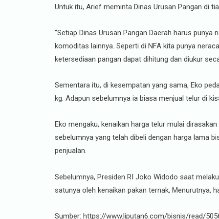
Untuk itu, Arief meminta Dinas Urusan Pangan di t
“Setiap Dinas Urusan Pangan Daerah harus punya ne
komoditas lainnya. Seperti di NFA kita punya neraca
ketersediaan pangan dapat dihitung dan diukur seca
Sementara itu, di kesempatan yang sama, Eko pedag
kg. Adapun sebelumnya ia biasa menjual telur di k
Eko mengaku, kenaikan harga telur mulai dirasakan 
sebelumnya yang telah dibeli dengan harga lama bisa
penjualan.
Sebelumnya, Presiden RI Joko Widodo saat melakuk
satunya oleh kenaikan pakan ternak, Menurutnya, ha
Sumber: https://www.liputan6.com/bisnis/read/50