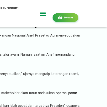
rocurement
al Gelar Operasi Pasar
Pangan Nasional Arief Prasetyo Adi menyebut akan
a telur ayam. Namun, saat ini, Arief memandang
menyesuaikan,” ujarnya mengutip keterangan resmi,
h stakeholder akan turun melakukan
operasi pasar
.
bahkan lebih cepat dari targetnya Presiden,” ucapnya.