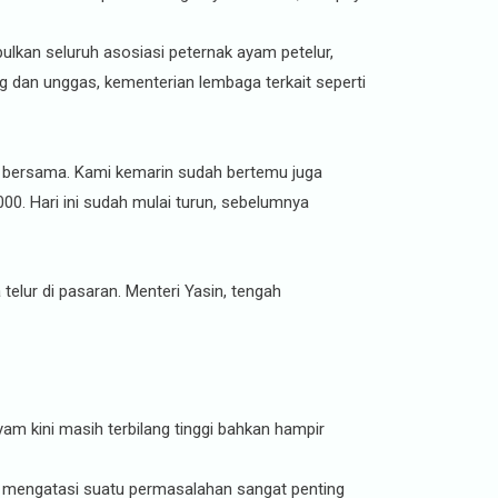
lkan seluruh asosiasi peternak ayam petelur,
g dan unggas, kementerian lembaga terkait seperti
ti bersama. Kami kemarin sudah bertemu juga
00. Hari ini sudah mulai turun, sebelumnya
elur di pasaran. Menteri Yasin, tengah
yam kini masih terbilang tinggi bahkan hampir
k mengatasi suatu permasalahan sangat penting