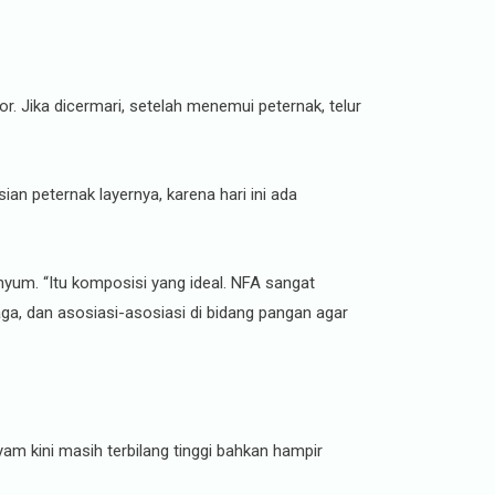
or. Jika dicermari, setelah menemui peternak, telur
ian peternak layernya, karena hari ini ada
yum. “Itu komposisi yang ideal. NFA sangat
a, dan asosiasi-asosiasi di bidang pangan agar
yam kini masih terbilang tinggi bahkan hampir