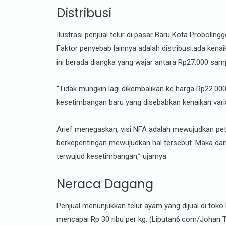
Distribusi
Ilustrasi penjual telur di pasar Baru Kota Proboling
Faktor penyebab lainnya adalah distribusi.ada kenai
ini berada diangka yang wajar antara Rp27.000 sam
“Tidak mungkin lagi dikembalikan ke harga Rp22.000 s
kesetimbangan baru yang disebabkan kenaikan varia
Arief menegaskan, visi NFA adalah mewujudkan pete
berkepentingan mewujudkan hal tersebut. Maka dar
terwujud kesetimbangan,” ujarnya.
Neraca Dagang
Penjual menunjukkan telur ayam yang dijual di toko
mencapai Rp 30 ribu per kg. (Liputan6.com/Johan T