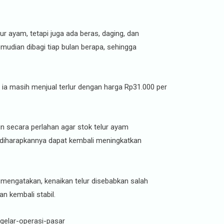
 ayam, tetapi juga ada beras, daging, dan
emudian dibagi tiap bulan berapa, sehingga
 ia masih menjual terlur dengan harga Rp31.000 per
un secara perlahan agar stok telur ayam
ga diharapkannya dapat kembali meningkatkan
 mengatakan, kenaikan telur disebabkan salah
n kembali stabil.
gelar-operasi-pasar