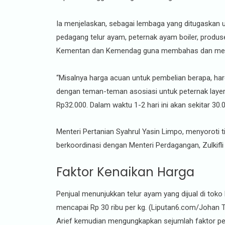
Ia menjelaskan, sebagai lembaga yang ditugaskan 
pedagang telur ayam, peternak ayam boiler, produs
Kementan dan Kemendag guna membahas dan meru
“Misalnya harga acuan untuk pembelian berapa, har
dengan teman-teman asosiasi untuk peternak layer,
Rp32.000. Dalam waktu 1-2 hari ini akan sekitar 30.00
Menteri Pertanian Syahrul Yasin Limpo, menyoroti t
berkoordinasi dengan Menteri Perdagangan, Zulkifli
Faktor Kenaikan Harga
Penjual menunjukkan telur ayam yang dijual di toko
mencapai Rp 30 ribu per kg. (Liputan6.com/Johan T
Arief kemudian mengungkapkan sejumlah faktor pen