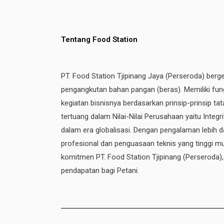
Tentang Food Station
PT. Food Station Tjipinang Jaya (Perseroda) berg
pengangkutan bahan pangan (beras). Memiliki fung
kegiatan bisnisnya berdasarkan prinsip-prinsip t
tertuang dalam Nilai-Nilai Perusahaan yaitu Integ
dalam era globalisasi. Dengan pengalaman lebih da
profesional dan penguasaan teknis yang tinggi mul
komitmen PT. Food Station Tjipinang
(Perseroda)
pendapatan bagi Petani.