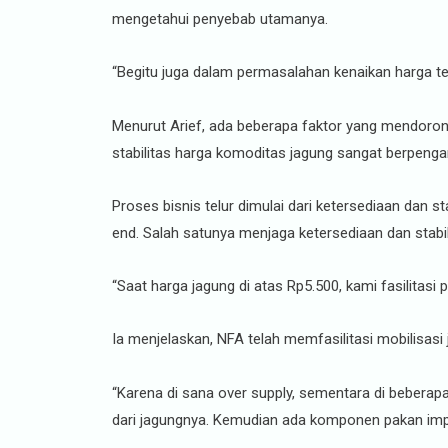
mengetahui penyebab utamanya.
“Begitu juga dalam permasalahan kenaikan harga tel
Menurut Arief, ada beberapa faktor yang mendoron
stabilitas harga komoditas jagung sangat berpenga
Proses bisnis telur dimulai dari ketersediaan dan 
end. Salah satunya menjaga ketersediaan dan stabi
“Saat harga jagung di atas Rp5.500, kami fasilitasi
Ia menjelaskan, NFA telah memfasilitasi mobilisas
“Karena di sana over supply, sementara di beberapa 
dari jagungnya. Kemudian ada komponen pakan impor. 