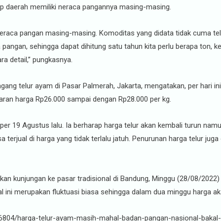
iap daerah memiliki neraca pangannya masing-masing.
raca pangan masing-masing. Komoditas yang didata tidak cuma telur
 pangan, sehingga dapat dihitung satu tahun kita perlu berapa ton, k
ra detail,” pungkasnya.
ang telur ayam di Pasar Palmerah, Jakarta, mengatakan, per hari ini
isaran harga Rp26.000 sampai dengan Rp28.000 per kg.
per 19 Agustus lalu. Ia berharap harga telur akan kembali turun nam
 terjual di harga yang tidak terlalu jatuh. Penurunan harga telur ju
an kunjungan ke pasar tradisional di Bandung, Minggu (28/08/2022)
l ini merupakan fluktuasi biasa sehingga dalam dua minggu harga aka
56804/harga-telur-ayam-masih-mahal-badan-pangan-nasional-bakal-