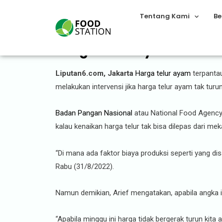
Tentang Kami
Be
Harga Telur Ayam Masih 
Liputan6.com, Jakarta
Harga telur ayam
terpantau
melakukan intervensi jika harga telur ayam tak tur
Badan Pangan Nasional
atau National Food Agency 
kalau kenaikan harga telur tak bisa dilepas dari
“Di mana ada faktor biaya produksi seperti yang d
Rabu (31/8/2022).
Namun demikian, Arief mengatakan, apabila angka 
“Apabila minggu ini harga tidak bergerak turun kita 