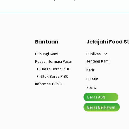
Bantuan
Jelajahi Food S
Hubungi Kami
Publikasi
Tentang Kami
Pusat Informasi Pasar
Harga Beras PIBC
Karir
Stok Beras PIBC
Buletin
Informasi Publik
e-ATK
Beras ASN
Beras Berkawan