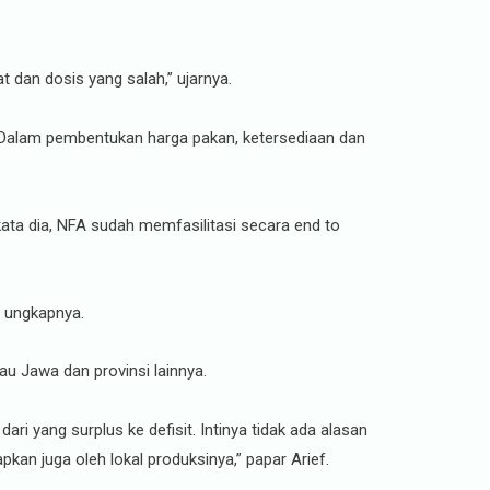
t dan dosis yang salah,” ujarnya.
. Dalam pembentukan harga pakan, ketersediaan dan
kata dia, NFA sudah memfasilitasi secara end to
” ungkapnya.
u Jawa dan provinsi lainnya.
ri yang surplus ke defisit. Intinya tidak ada alasan
pkan juga oleh lokal produksinya,” papar Arief.