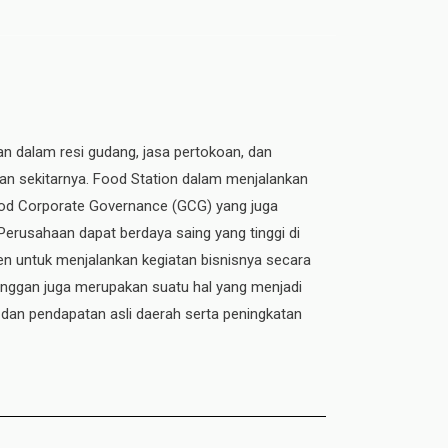
an dalam resi gudang, jasa pertokoan, dan
dan sekitarnya. Food Station dalam menjalankan
 Good Corporate Governance (GCG) yang juga
 Perusahaan dapat berdaya saing yang tinggi di
n untuk menjalankan kegiatan bisnisnya secara
elanggan juga merupakan suatu hal yang menjadi
 dan pendapatan asli daerah serta peningkatan