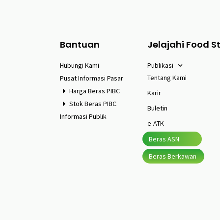
Bantuan
Jelajahi Food S
Hubungi Kami
Publikasi
Tentang Kami
Pusat Informasi Pasar
Harga Beras PIBC
Karir
Stok Beras PIBC
Buletin
Informasi Publik
e-ATK
Beras ASN
Beras Berkawan