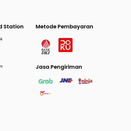
d Station
Metode Pembayaran
ok
Jasa Pengiriman
am