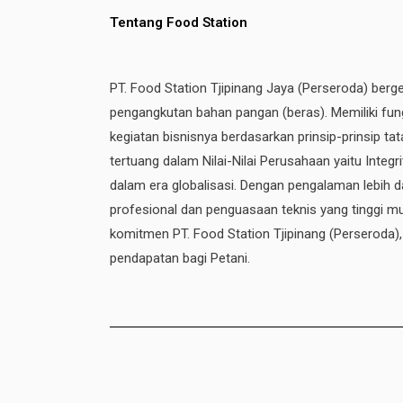
Tentang Food Station
PT. Food Station Tjipinang Jaya (Perseroda) berg
pengangkutan bahan pangan (beras). Memiliki fung
kegiatan bisnisnya berdasarkan prinsip-prinsip t
tertuang dalam Nilai-Nilai Perusahaan yaitu Integ
dalam era globalisasi. Dengan pengalaman lebih da
profesional dan penguasaan teknis yang tinggi mul
komitmen PT. Food Station Tjipinang
(Perseroda)
pendapatan bagi Petani.