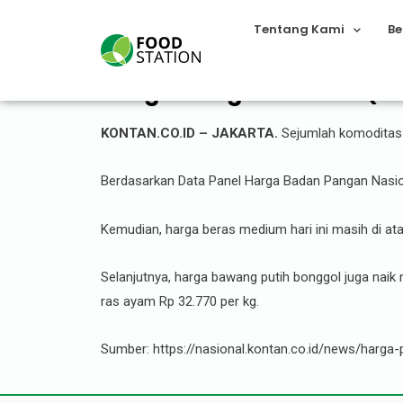
Tentang Kami
Be
Harga Pangan Hari Ini (2
KONTAN.CO.ID – JAKARTA.
Sejumlah komoditas 
Berdasarkan Data Panel Harga Badan Pangan Nasiona
Kemudian, harga beras medium hari ini masih di ata
Selanjutnya, harga bawang putih bonggol juga naik 
ras ayam Rp 32.770 per kg.
Sumber: https://nasional.kontan.co.id/news/harga-