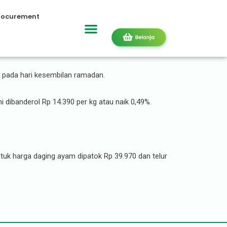
rocurement
ik
a pada hari kesembilan ramadan.
 dibanderol Rp 14.390 per kg atau naik 0,49%.
ntuk harga daging ayam dipatok Rp 39.970 dan telur