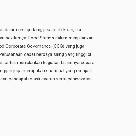
an dalam resi gudang, jasa pertokoan, dan
dan sekitarnya. Food Station dalam menjalankan
 Good Corporate Governance (GCG) yang juga
 Perusahaan dapat berdaya saing yang tinggi di
n untuk menjalankan kegiatan bisnisnya secara
elanggan juga merupakan suatu hal yang menjadi
 dan pendapatan asli daerah serta peningkatan