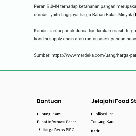
Peran BUMN terhadap ketahanan pangan merupakan b
sumber yaitu tingginya harga Bahan Bakar Minyak (
Kondisi rantai pasok dunia diperkirakan masih ter
kondisi supply chain atau rantai pasok pangan nas
Sumber: https://www.merdeka.com/uang/harga-pang
Bantuan
Jelajahi Food S
Hubungi Kami
Publikasi
Tentang Kami
Pusat Informasi Pasar
Harga Beras PIBC
Karir