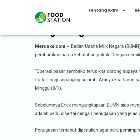
Tentang Kami
Be
Harga Pangan Dunia Naik 
Merdeka.com –
Badan Usaha Milik Negara (BUMN) 
pemburukan harga kebutuhan pokok. Dengan demiki
“Operasi pasar sembako terus kita dorong supaya 
Itu tertinggi sepanjang sejarah. Artinya kita harus
Minggu (8/1).
Sebelumnya Erick mengungkapkan BUMN siap menjad
adalah perlu disertai dengan penugasan yang jelas 
Penugasan tersebut diperlukan agar para pemimpin