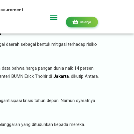
rocurement
jarah
i daerah sebagai bentuk mitigasi terhadap risiko
 data bahwa harga pangan dunia naik 14 persen.
Menteri BUMN Erick Thohir di
Jakarta
, dikutip Antara,
antisipasi krisis tahun depan. Namun syaratnya
pelanggaran yang dituduhkan kepada mereka.