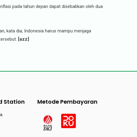
nflasi pada tahun depan dapat disebabkan oleh dua
ahan, kata dia, Indonesia harus mampu menjaga
tersebut.
[azz]
d Station
Metode Pembayaran
ok