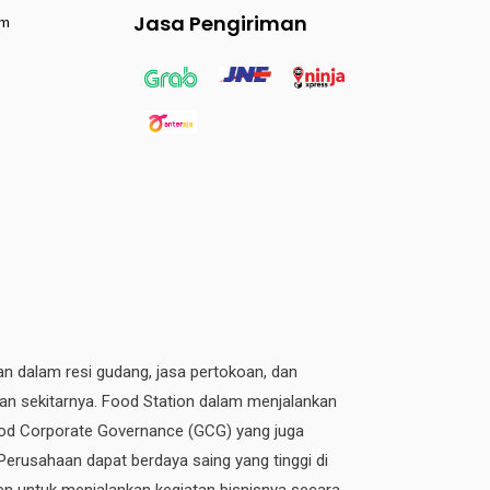
Jasa Pengiriman
am
an dalam resi gudang, jasa pertokoan, dan
dan sekitarnya. Food Station dalam menjalankan
 Good Corporate Governance (GCG) yang juga
 Perusahaan dapat berdaya saing yang tinggi di
n untuk menjalankan kegiatan bisnisnya secara