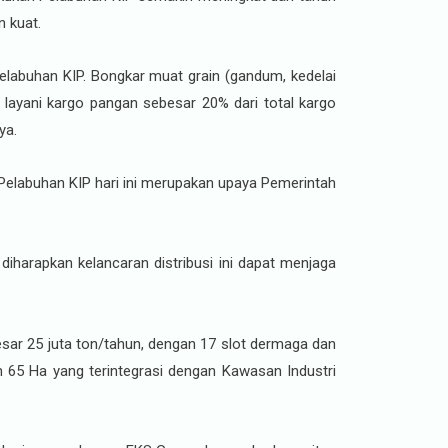
n kuat.
elabuhan KIP. Bongkar muat grain (gandum, kedelai
layani kargo pangan sebesar 20% dari total kargo
ya.
Pelabuhan KIP hari ini merupakan upaya Pemerintah
iharapkan kelancaran distribusi ini dapat menjaga
sar 25 juta ton/tahun, dengan 17 slot dermaga dan
 65 Ha yang terintegrasi dengan Kawasan Industri