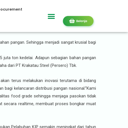
rocurement
ahan pangan. Sehingga menjadi sangat krusial bagi
15 juta ton kedelai. Adapun sebagian bahan pangan
aha dari PT Krakatau Steel (Persero) Tbk.
akan terus melakukan inovasi terutama di bidang
an bagi kelancaran distribusi pangan nasional.”Kami
alitas food grade sehingga menjaga pasokan tidak
muat secara realtime, membuat proses bongkar muat
kukan Pelabuhan KIP semakin meningkat dari tahun