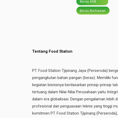
Beras ASN
Beras Berkawan
Tentang Food Station
PT. Food Station Tjipinang Jaya (Perseroda) berg
pengangkutan bahan pangan (beras). Memiliki fung
kegiatan bisnisnya berdasarkan prinsip-prinsip t
tertuang dalam Nilai-Nilai Perusahaan yaitu Integ
dalam era globalisasi. Dengan pengalaman lebih da
profesional dan penguasaan teknis yang tinggi mul
komitmen PT. Food Station Tjipinang
(Perseroda)