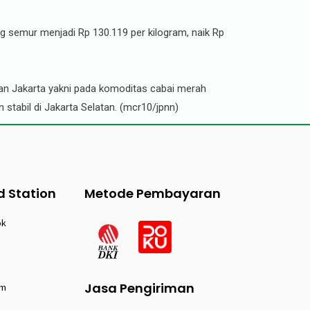
ng semur menjadi Rp 130.119 per kilogram, naik Rp
ngan Jakarta yakni pada komoditas cabai merah
 stabil di Jakarta Selatan. (mcr10/jpnn)
d Station
Metode Pembayaran
ok
Jasa Pengiriman
am