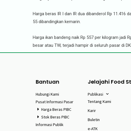
Harga beras IR I dan IR dua dibanderol Rp 11.416 d
55 dibandingkan kemarin.
Harga ikan bandeng naik Rp 557 per kilogram jadi 
besar atau TW, terjadi hampir di seluruh pasar di D
Bantuan
Jelajahi Food S
Hubungi Kami
Publikasi
Tentang Kami
Pusat Informasi Pasar
Harga Beras PIBC
Karir
Stok Beras PIBC
Buletin
Informasi Publik
e-ATK