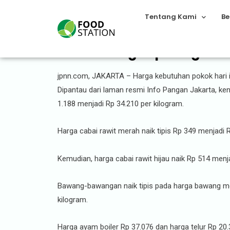
Tentang Kami
Be
Daftar Lengkap Harga Cab
jpnn.com, JAKARTA – Harga kebutuhan pokok hari ini
Dipantau dari laman resmi Info Pangan Jakarta, ken
1.188 menjadi Rp 34.210 per kilogram.
Harga cabai rawit merah naik tipis Rp 349 menjadi 
Kemudian, harga cabai rawit hijau naik Rp 514 menj
Bawang-bawangan naik tipis pada harga bawang mer
kilogram.
Harga ayam boiler Rp 37.076 dan harga telur Rp 20.