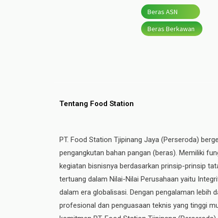
Beras ASN
Beras Berkawan
Tentang Food Station
PT. Food Station Tjipinang Jaya (Perseroda) berg
pengangkutan bahan pangan (beras). Memiliki fung
kegiatan bisnisnya berdasarkan prinsip-prinsip t
tertuang dalam Nilai-Nilai Perusahaan yaitu Integ
dalam era globalisasi. Dengan pengalaman lebih da
profesional dan penguasaan teknis yang tinggi mul