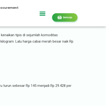
rocurement
DKI Jakarta
 kenaikan tipis di sejumlah komoditas.
 kilogram. Lalu harga cabai merah besar naik Rp
u turun sebesar Rp 145 menjadi Rp 29.428 per