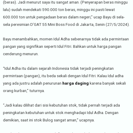
(beras). Jadi menurut saya itu sangat aman. (Penyerapan beras minggu
lalu) sudah mendekati 590.000 ton beras, minggu ini pasti lewat
600.000 ton untuk pengadaan beras dalam negeri,” ucap Bayu di sela-
sela peresmian D’GAT 55 Mini Boss Food di Jakarta, Senin (27/5/2024).
Bayu menambahkan, momen Idul Adha sebenarnya tidak ada permintaan
pangan yang signifikan seperti Idul Fitri. Bahkan untuk harga pangan
cenderung menurun.
“Idul Adha itu dalam sejarah Indonesia tidak terjadi peningkatan
permintaan (pangan), itu beda sekali dengan Idul Fitri. Kalau Idul adha
yang ada justru adalah penurunan
harga daging
karena banyak sekali
orang kurban,” tuturnya.
“Jadi kalau dilihat dari sisi kebutuhan stok, tidak pernah terjadi ada
peningkatan kebutuhan untuk stok menghadapi Idul Adha. Dengan
demikian, saat ini stok Bulog sangat aman,” ucapnya.