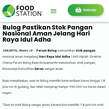
Bulog Pastikan Stok Pangan
Nasional Aman Jelang Hari
Raya Idul Adha
JAKARTA, iNews.id
–
Perum Bulog
memastikan
stok pangan
nasional aman menjelang
Hari Raya Idul Adha
1445 Hijriah. Direktur
Utama Perum Bulog Bayu Krisnamurthi menuturkan, stok pangan,
khususnya komoditas
beras
sangat aman.
Bayu menjelaskan, saat ini Bulog memiliki ketersediaan beras hingga 1,8
juta ton di gudang, dan telah menyerap hampir 590.000 ton beras dalam
negeri.
“Saat ini stok Bulog sangat aman, karena kita memiliki 1,8 juta ton stok