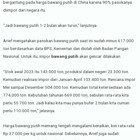
bergantung pada harga bawang putih di China karena 90% pasokanya
diimpor dari negara itu.
“Jadi bawang putih 1-2 bulan akan turun,” lanjutnya.
Arief mengatakan pasokan bawang putih saat ini sudah minus 617.000
ton berdasarkan data BPS, Kementan dan diolah oleh Badan Pangan
Nasional. Untuk itu, impor
bawang putih
akan gencar dilakukan.
“Stok awal 2023 itu 143.000 ton, produksi dalam negeri 23.300 ton.
Kemudian realisasi impor dari Januari-April 103.400 ton. Rencana impor
Mei sampai Desember 504.000 ton. Kemudian total ketersediaan ada
774,000 ton. Kebutuhan tahunan 669.000 ton, sebulan rata-rata kita
perlu 55.700 ton. Jadi kalau kita mau punya bufer 2 bulan kita cuman
perlu 110.000 ton,” jelasnya.
Harga bawang putih memang tengah mengalami kenaikan, kini rata-rata
Rp 37.000 per kg untuk nasional. Sebelumnya, Arief juga sudah