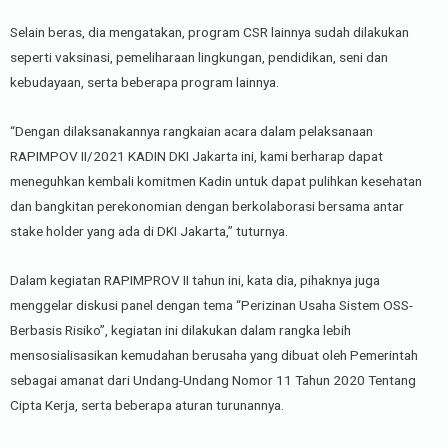
Selain beras, dia mengatakan, program CSR lainnya sudah dilakukan
seperti vaksinasi, pemeliharaan lingkungan, pendidikan, seni dan
kebudayaan, serta beberapa program lainnya.
“Dengan dilaksanakannya rangkaian acara dalam pelaksanaan
RAPIMPOV II/2021 KADIN DKI Jakarta ini, kami berharap dapat
meneguhkan kembali komitmen Kadin untuk dapat pulihkan kesehatan
dan bangkitan perekonomian dengan berkolaborasi bersama antar
stake holder yang ada di DKI Jakarta,” tuturnya.
Dalam kegiatan RAPIMPROV II tahun ini, kata dia, pihaknya juga
menggelar diskusi panel dengan tema “Perizinan Usaha Sistem OSS-
Berbasis Risiko”, kegiatan ini dilakukan dalam rangka lebih
mensosialisasikan kemudahan berusaha yang dibuat oleh Pemerintah
sebagai amanat dari Undang-Undang Nomor 11 Tahun 2020 Tentang
Cipta Kerja, serta beberapa aturan turunannya.