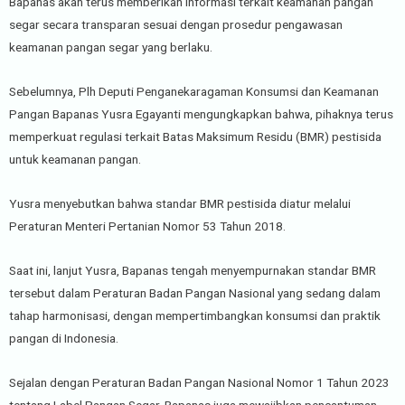
Bapanas akan terus memberikan informasi terkait keamanan pangan
segar secara transparan sesuai dengan prosedur pengawasan
keamanan pangan segar yang berlaku.
Sebelumnya, Plh Deputi Penganekaragaman Konsumsi dan Keamanan
Pangan Bapanas Yusra Egayanti mengungkapkan bahwa, pihaknya terus
memperkuat regulasi terkait Batas Maksimum Residu (BMR) pestisida
untuk keamanan pangan.
Yusra menyebutkan bahwa standar BMR pestisida diatur melalui
Peraturan Menteri Pertanian Nomor 53 Tahun 2018.
Saat ini, lanjut Yusra, Bapanas tengah menyempurnakan standar BMR
tersebut dalam Peraturan Badan Pangan Nasional yang sedang dalam
tahap harmonisasi, dengan mempertimbangkan konsumsi dan praktik
pangan di Indonesia.
Sejalan dengan Peraturan Badan Pangan Nasional Nomor 1 Tahun 2023
tentang Label Pangan Segar, Bapanas juga mewajibkan pencantuman