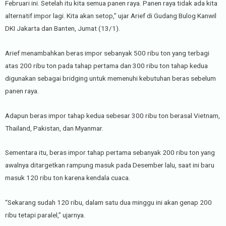
Februari ini. Setelah itu kita semua panen raya. Panen raya tidak ada kita
alternatif impor lagi. Kita akan setop,” ujar Arief di Gudang Bulog Kanwil
DKI Jakarta dan Banten, Jumat (13/1).
Arief menambahkan beras impor sebanyak 500 ribu ton yang terbagi
atas 200 ribu ton pada tahap pertama dan 300 ribu ton tahap kedua
digunakan sebagai bridging untuk memenuhi kebutuhan beras sebelum
panen raya.
Adapun beras impor tahap kedua sebesar 300 ribu ton berasal Vietnam,
Thailand, Pakistan, dan Myanmar.
Sementara itu, beras impor tahap pertama sebanyak 200 ribu ton yang
awalnya ditargetkan rampung masuk pada Desember lalu, saat ini baru
masuk 120 ribu ton karena kendala cuaca.
“Sekarang sudah 120 ribu, dalam satu dua minggu ini akan genap 200
ribu tetapi paralel,” ujarnya.