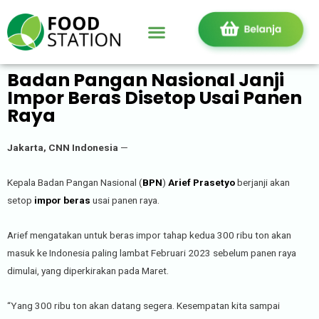
Badan Pangan Nasional Janji
Impor Beras Disetop Usai Panen
Raya
Jakarta, CNN Indonesia
—
Kepala Badan Pangan Nasional (
BPN
)
Arief Prasetyo
berjanji akan
setop
impor beras
usai panen raya.
Arief mengatakan untuk beras impor tahap kedua 300 ribu ton akan
masuk ke Indonesia paling lambat Februari 2023 sebelum panen raya
dimulai, yang diperkirakan pada Maret.
“Yang 300 ribu ton akan datang segera. Kesempatan kita sampai